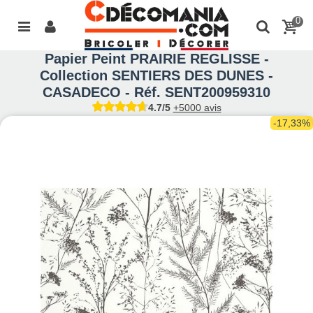
0
Papier Peint PRAIRIE REGLISSE -
Collection SENTIERS DES DUNES -
CASADECO - Réf. SENT200959310
4.7/5
+5000 avis
-17,33%