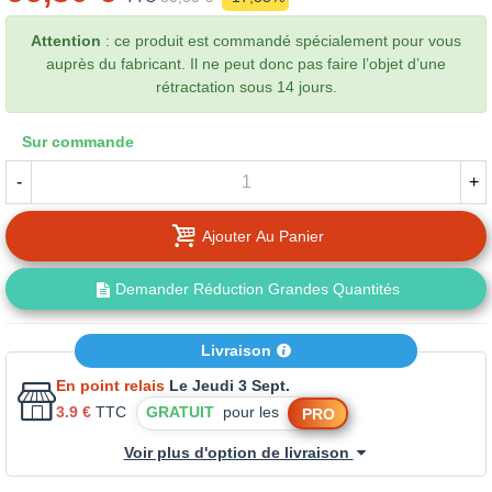
Attention
: ce produit est commandé spécialement pour vous
auprès du fabricant. Il ne peut donc pas faire l’objet d’une
rétractation sous 14 jours.
Sur commande
-
+
Ajouter Au Panier
Demander Réduction Grandes Quantités
Livraison
En point relais
Le Jeudi 3 Sept.
3.9 €
TTC
GRATUIT
pour les
PRO
Voir plus d'option de livraison