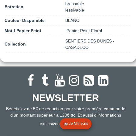
brossable
Entretien
lessivable
Couleur Disponible
BLANC
Motif Papier Peint
Papier Peint Floral
SENTIERS DES DUNES -
Collection
CASADECO
NEWSLETTER
Bénéficiez de 5€ de réduction pour votre première commande
d'un montant supérieur à 120€ ttc. Et aussi d'informations
exclusives
Je M'inscris