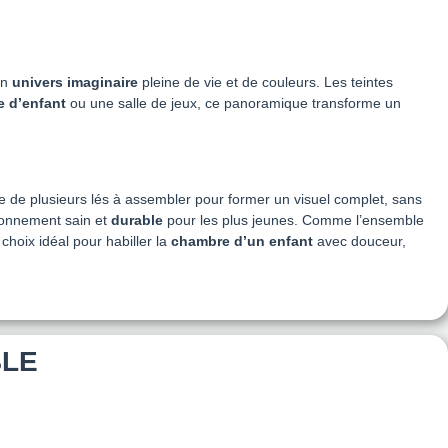
un
univers imaginaire
pleine de vie et de couleurs. Les teintes
 d’enfant
ou une salle de jeux, ce panoramique transforme un
e de plusieurs lés à assembler pour former un visuel complet, sans
ronnement sain et
durable
pour les plus jeunes. Comme l’ensemble
 choix idéal pour habiller la
chambre d’un enfant
avec douceur,
BLE