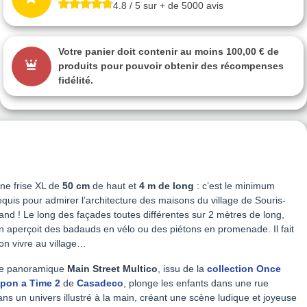
4.8 / 5 sur + de 5000 avis
Votre panier doit contenir au moins 100,00 € de
produits pour pouvoir obtenir des récompenses
fidélité.
ne frise XL de
50 cm
de haut et
4 m de long
: c’est le minimum
equis pour admirer l’architecture des maisons du village de Souris-
and ! Le long des façades toutes différentes sur 2 mètres de long,
n aperçoit des badauds en vélo ou des piétons en promenade. Il fait
on vivre au village…
e panoramique
Main Street Multico
, issu de la
collection Once
pon a Time 2
de
Casadeco
, plonge les enfants dans une rue
ns un univers illustré à la main, créant une scène ludique et joyeuse