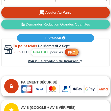
-
+
Ajouter Au Panier
Demander Réduction Grandes Quantités
Livraison
En point relais
Le Mercredi 2 Sept.
3.9 €
TTC
GRATUIT
pour les
PRO
Voir plus d'option de livraison
PAIEMENT SÉCURISÉ
AVIS (GOOGLE + AVIS VÉRIFIÉS)