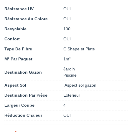
Résistance UV
OUI
Résistance Au Chlore
OUI
Recyclable
100
Confort
OUI
Type De Fibre
C Shape et Plate
M² Par Paquet
1m²
Jardin
Destination Gazon
Piscine
Aspect Sol
Aspect sol gazon
Destination Par Pièce
Extérieur
Largeur Coupe
4
Réduction Chaleur
OUI