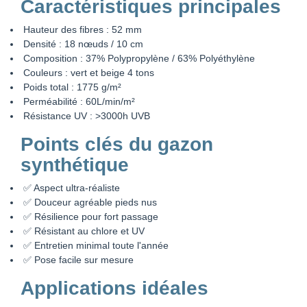
Caractéristiques principales
Hauteur des fibres : 52 mm
Densité : 18 nœuds / 10 cm
Composition : 37% Polypropylène / 63% Polyéthylène
Couleurs : vert et beige 4 tons
Poids total : 1775 g/m²
Perméabilité : 60L/min/m²
Résistance UV : >3000h UVB
Points clés du gazon
synthétique
✅ Aspect ultra-réaliste
✅ Douceur agréable pieds nus
✅ Résilience pour fort passage
✅ Résistant au chlore et UV
✅ Entretien minimal toute l'année
✅ Pose facile sur mesure
Applications idéales