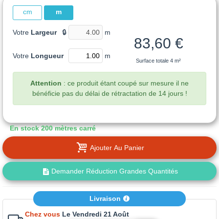
cm
m
Votre
Largeur
🔒
m
83,60 €
Votre
Longueur
m
Surface totale
4 m²
Attention
: ce produit étant coupé sur mesure il ne
bénéficie pas du délai de rétractation de 14 jours !
En stock
200 mètres carré
Ajouter Au Panier
Demander Réduction Grandes Quantités
Livraison
Chez vous
Le Vendredi 21 Août