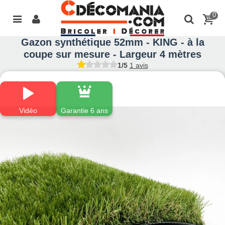
0
Gazon synthétique 52mm - KING - à la
coupe sur mesure - Largeur 4 mètres
1/5
1 avis
Vidéo
Garantie 6 ans