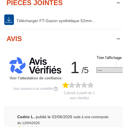
PIÈCES JOINTES
Télécharger FT-Gazon synthétique 52mm...
AVIS
Trier l'affichage d
1
:
/5
Voir l'attestation de confiance
Avis soumis à un contrôle
Calculé à partir de
1
avis client(s)
Cedric L.
publié le 02/06/2026
suite à une commande
du 12/04/2026