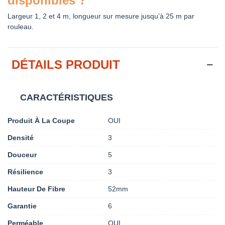
disponibles ?
Largeur 1, 2 et 4 m, longueur sur mesure jusqu’à 25 m par
rouleau.
DÉTAILS PRODUIT
CARACTÉRISTIQUES
Produit À La Coupe
OUI
Densité
3
Douceur
5
Résilience
3
Hauteur De Fibre
52mm
Garantie
6
Perméable
OUI