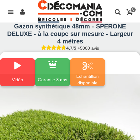
0
Gazon synthétique 48mm - SPERONE
DELUXE - à la coupe sur mesure - Largeur
4 mètres
4.7/5
+5000 avis
Echantillion
Vidéo
Garantie 8 ans
disponible