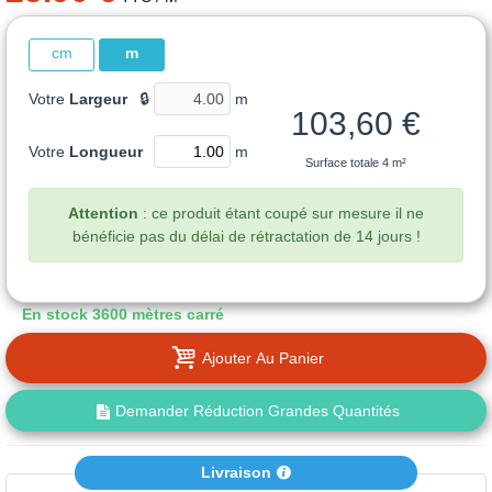
cm
m
Votre
Largeur
🔒
m
103,60 €
Votre
Longueur
m
Surface totale
4 m²
Attention
: ce produit étant coupé sur mesure il ne
bénéficie pas du délai de rétractation de 14 jours !
En stock
3600 mètres carré
Ajouter Au Panier
Demander Réduction Grandes Quantités
Livraison