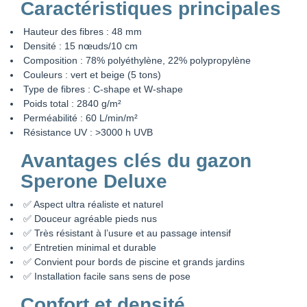
Caractéristiques principales
Hauteur des fibres : 48 mm
Densité : 15 nœuds/10 cm
Composition : 78% polyéthylène, 22% polypropylène
Couleurs : vert et beige (5 tons)
Type de fibres : C-shape et W-shape
Poids total : 2840 g/m²
Perméabilité : 60 L/min/m²
Résistance UV : >3000 h UVB
Avantages clés du gazon
Sperone Deluxe
✅ Aspect ultra réaliste et naturel
✅ Douceur agréable pieds nus
✅ Très résistant à l’usure et au passage intensif
✅ Entretien minimal et durable
✅ Convient pour bords de piscine et grands jardins
✅ Installation facile sans sens de pose
Confort et densité