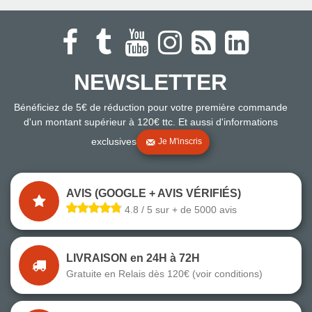
NEWSLETTER
Bénéficiez de 5€ de réduction pour votre première commande
d'un montant supérieur à 120€ ttc. Et aussi d'informations
exclusives
Je M'inscris
AVIS (GOOGLE + AVIS VÉRIFIÉS)
4.8 / 5 sur + de 5000 avis
LIVRAISON en 24H à 72H
Gratuite en Relais dès 120€ (voir conditions)