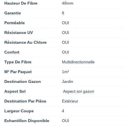
Hauteur De Fibre
48mm
Garantie
8
Perméable
OUI
Résistance UV
OUI
Résistance Au Chlore
OUI
Confort
OUI
Type De Fibre
Multidirectionnelle
M² Par Paquet
1m²
Destination Gazon
Jardin
Aspect Sol
Aspect sol gazon
Destination Par Pièce
Extérieur
Largeur Coupe
4
Echantillon Disponible
OUI