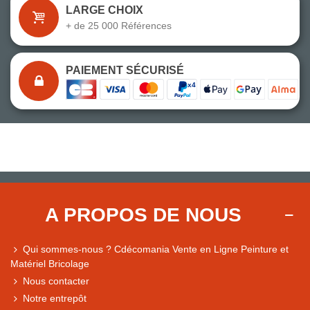
LARGE CHOIX
+ de 25 000 Références
PAIEMENT SÉCURISÉ
A PROPOS DE NOUS
Qui sommes-nous ? Cdécomania Vente en Ligne Peinture et
Matériel Bricolage
Nous contacter
Notre entrepôt