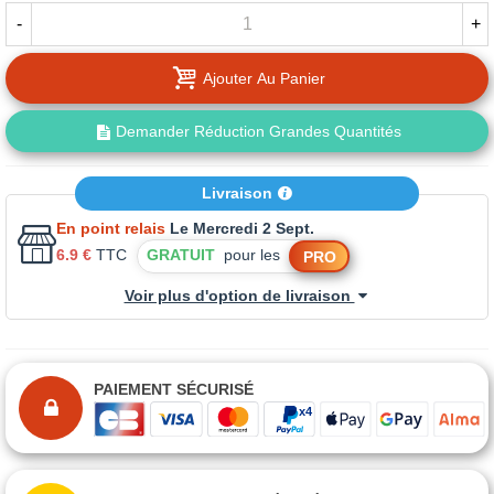
-
+
Ajouter Au Panier
Demander Réduction Grandes Quantités
Livraison
En point relais
Le Mercredi 2 Sept.
6.9 €
TTC
GRATUIT
pour les
PRO
Voir plus d'option de livraison
PAIEMENT SÉCURISÉ