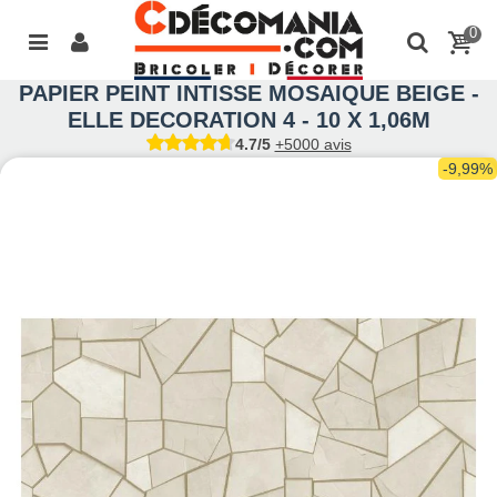
0
PAPIER PEINT INTISSE MOSAIQUE BEIGE -
ELLE DECORATION 4 - 10 X 1,06M
4.7/5
+5000 avis
-9,99%