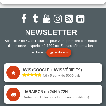
NEWSLETTER
Bénéficiez de 5€ de réduction pour votre première commande
d'un montant supérieur à 120€ ttc. Et aussi d'informations
exclusives
Je M'inscris
AVIS (GOOGLE + AVIS VÉRIFIÉS)
4.8 / 5 sur + de 5000 avis
LIVRAISON en 24H à 72H
Gratuite en Relais dès 120€ (voir conditions)