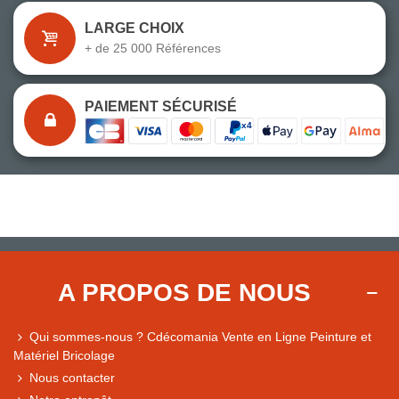
LARGE CHOIX
+ de 25 000 Références
PAIEMENT SÉCURISÉ
A PROPOS DE NOUS
Qui sommes-nous ? Cdécomania Vente en Ligne Peinture et
Matériel Bricolage
Nous contacter