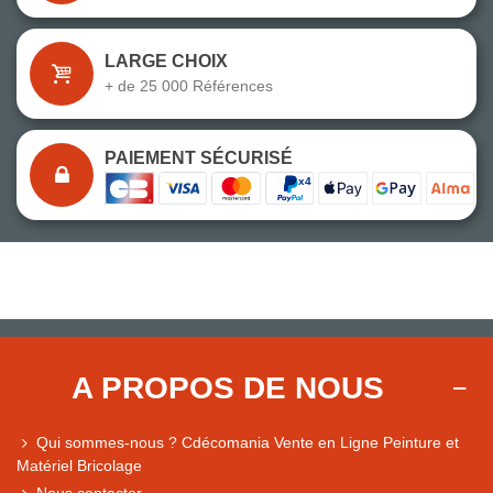
LARGE CHOIX
+ de 25 000 Références
PAIEMENT SÉCURISÉ
A PROPOS DE NOUS
Qui sommes-nous ? Cdécomania Vente en Ligne Peinture et
Matériel Bricolage
Nous contacter