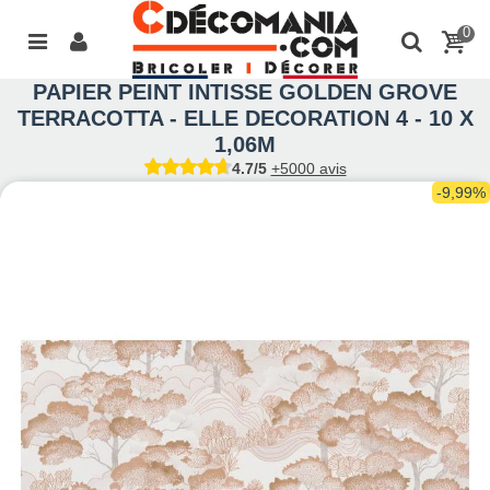
0
PAPIER PEINT INTISSE GOLDEN GROVE
TERRACOTTA - ELLE DECORATION 4 - 10 X
1,06M
4.7/5
+5000 avis
-9,99%