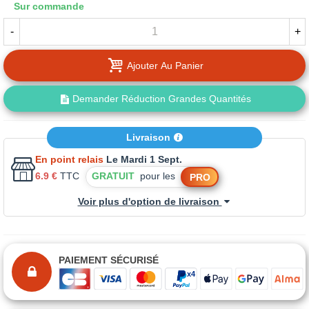
Sur commande
-
+
Ajouter Au Panier
Demander Réduction Grandes Quantités
Livraison
En point relais
Le Mardi 1 Sept.
6.9 €
TTC
GRATUIT
pour les
PRO
Voir plus d'option de livraison
PAIEMENT SÉCURISÉ