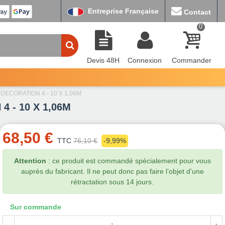
Entreprise Française
Contact
0
Devis 48H
Connexion
Commander
LLE DECORATION 4 - 10 X 1,06M
 4 - 10 X 1,06M
68,50 €
TTC
76,10 €
-9,99%
Attention
: ce produit est commandé spécialement pour vous
auprès du fabricant. Il ne peut donc pas faire l’objet d’une
rétractation sous 14 jours.
Sur commande