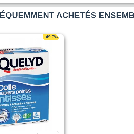
ÉQUEMMENT ACHETÉS ENSEM
-49,7%