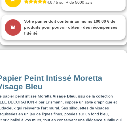
4.8 / 5 sur + de 5000 avis
Votre panier doit contenir au moins 100,00 € de
produits pour pouvoir obtenir des récompenses
fidélité.
Papier Peint Intissé Moretta
Visage Bleu
e papier peint intissé Moretta
Visage Bleu
, issu de la collection
LLE DECORATION 4 par Erismann, impose un style graphique et
udacieux qui réinvente l’art mural. Ses silhouettes de visages
squissées en un jeu de lignes fines, posées sur un fond bleu,
 originalité à vos murs, tout en conservant une élégance subtile qui