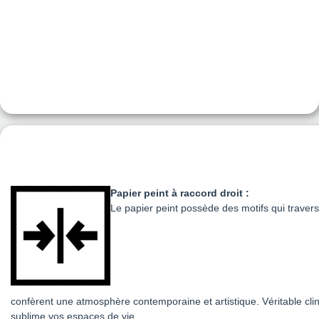
Papier peint à raccord droit :
Le papier peint possède des motifs qui traversen
confèrent une atmosphère contemporaine et artistique. Véritable clin
sublime vos espaces de vie.