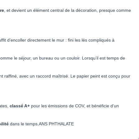
re
, et devient un élément central de la décoration, presque comme
uffit d’encoller directement le mur : fini les lés compliqués à
 comme le séjour, un bureau ou un couloir. Lorsqu’il est temps de
nt raffiné, avec un raccord maîtrisé. Le papier peint est conçu pour
lates,
classé A+
pour les émissions de COV, et bénéficie d’un
ilité
dans le temps.ANS PHTHALATE