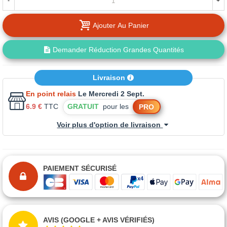
-
+
Ajouter Au Panier
Demander Réduction Grandes Quantités
Livraison
En point relais
Le Mercredi 2 Sept.
6.9 €
TTC
GRATUIT
pour les
PRO
Voir plus d'option de livraison
PAIEMENT SÉCURISÉ
AVIS (GOOGLE + AVIS VÉRIFIÉS)