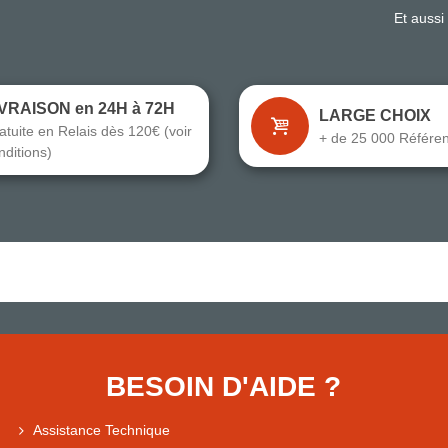
Et aussi
IVRAISON en 24H à 72H
LARGE CHOIX
atuite en Relais dès 120€ (voir
+ de 25 000 Référe
nditions)
BESOIN D'AIDE ?
Assistance Technique