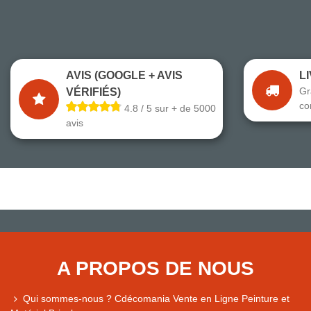
AVIS (GOOGLE + AVIS
L
Gr
VÉRIFIÉS)
co
4.8 / 5 sur + de 5000
avis
A PROPOS DE NOUS
Qui sommes-nous ? Cdécomania Vente en Ligne Peinture et