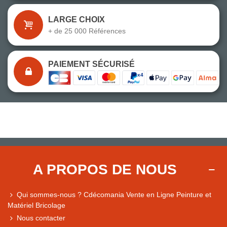
LARGE CHOIX
+ de 25 000 Références
PAIEMENT SÉCURISÉ
A PROPOS DE NOUS
Qui sommes-nous ? Cdécomania Vente en Ligne Peinture et
Matériel Bricolage
Nous contacter