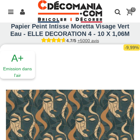
0
Papier Peint Intisse Moretta Visage Vert
Eau - ELLE DECORATION 4 - 10 X 1,06M
4.7/5
+5000 avis
-9,99%
A+
Emission dans
l'air