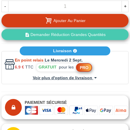
-
+
Ajouter Au Panier
Demander Réduction Grandes Quantités
Livraison
En point relais
Le Mercredi 2 Sept.
6.9 €
TTC
GRATUIT
pour les
PRO
Voir plus d'option de livraison
PAIEMENT SÉCURISÉ