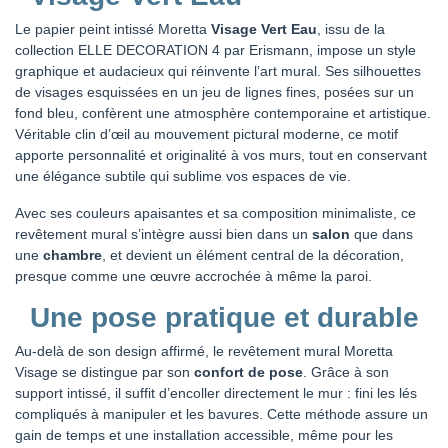
Le papier peint intissé Moretta
Visage Vert Eau
, issu de la
collection ELLE DECORATION 4 par Erismann, impose un style
graphique et audacieux qui réinvente l’art mural. Ses silhouettes
de visages esquissées en un jeu de lignes fines, posées sur un
fond bleu, confèrent une atmosphère contemporaine et artistique.
Véritable clin d’œil au mouvement pictural moderne, ce motif
apporte personnalité et originalité à vos murs, tout en conservant
une élégance subtile qui sublime vos espaces de vie.
Avec ses couleurs apaisantes et sa composition minimaliste, ce
revêtement mural s’intègre aussi bien dans un
salon
que dans
une
chambre
, et devient un élément central de la décoration,
presque comme une œuvre accrochée à même la paroi.
Une pose pratique et durable
Au-delà de son design affirmé, le revêtement mural Moretta
Visage se distingue par son
confort de pose
. Grâce à son
support intissé, il suffit d’encoller directement le mur : fini les lés
compliqués à manipuler et les bavures. Cette méthode assure un
gain de temps et une installation accessible, même pour les