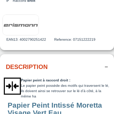
Raccord
droit
EAN13:
4002790251422
Reference:
07151222219
DESCRIPTION
Papier peint à raccord droit :
Le papier peint possède des motifs qui traversent le lé,
ils doivent ainsi se retrouver sur le lé d’à côté, à la
même ha
Papier Peint Intissé Moretta
Visage Vert Eau