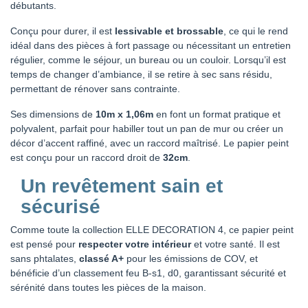
débutants.
Conçu pour durer, il est
lessivable et brossable
, ce qui le rend
idéal dans des pièces à fort passage ou nécessitant un entretien
régulier, comme le séjour, un bureau ou un couloir. Lorsqu’il est
temps de changer d’ambiance, il se retire à sec sans résidu,
permettant de rénover sans contrainte.
Ses dimensions de
10m x 1,06
m
en font un format pratique et
polyvalent, parfait pour habiller tout un pan de mur ou créer un
décor d’accent raffiné, avec un raccord maîtrisé. Le papier peint
est conçu pour un raccord droit de
32cm
.
Un revêtement sain et
sécurisé
Comme toute la collection ELLE DECORATION 4, ce papier peint
est pensé pour
respecter votre intérieur
et votre santé. Il est
sans phtalates,
classé A+
pour les émissions de COV, et
bénéficie d’un classement feu B-s1, d0, garantissant sécurité et
sérénité dans toutes les pièces de la maison.