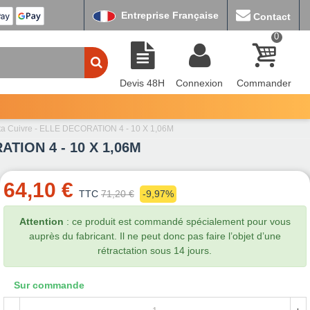
Entreprise Française
Contact
0
Devis 48H
Connexion
Commander
otta Cuivre - ELLE DECORATION 4 - 10 X 1,06M
RATION 4 - 10 X 1,06M
64,10 €
TTC
71,20 €
-9,97%
Attention
: ce produit est commandé spécialement pour vous
auprès du fabricant. Il ne peut donc pas faire l’objet d’une
rétractation sous 14 jours.
Sur commande