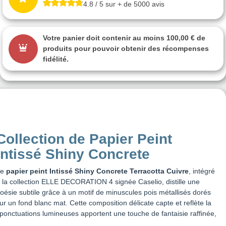
4.8 / 5 sur + de 5000 avis
Votre panier doit contenir au moins 100,00 € de
produits pour pouvoir obtenir des récompenses
fidélité.
Collection de Papier Peint
Intissé Shiny Concrete
Le
papier peint
Intissé Shiny
Concrete Terracotta Cuivre
, intégré
 la collection ELLE DECORATION 4 signée Caselio, distille une
oésie subtile grâce à un motif de minuscules pois métallisés dorés
ur un fond blanc mat. Cette composition délicate capte et reflète la
 ponctuations lumineuses apportent une touche de fantaisie raffinée,