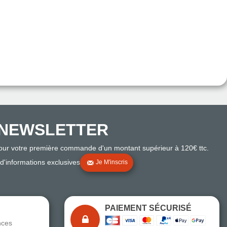
NEWSLETTER
pour votre première commande d'un montant supérieur à 120€ ttc.
 d'informations exclusives
Je M'inscris
PAIEMENT SÉCURISÉ
nces