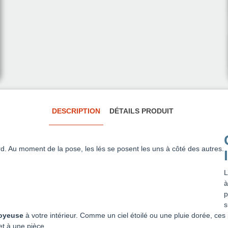
DESCRIPTION
DÉTAILS PRODUIT
d. Au moment de la pose, les lés se posent les uns à côté des autres.
à
p
s
oyeuse
à votre intérieur. Comme un ciel étoilé ou une pluie dorée, ces
et à une pièce.