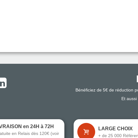
Bénéficiez de 5€ de réduction 
Et aussi
IVRAISON en 24H à 72H
LARGE CHOIX
atuite en Relais dès 120€ (voir
+ de 25 000 Référe