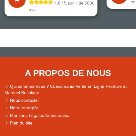
co
4.8 / 5 sur + de 5000
avis
A PROPOS DE NOUS
Qui sommes-nous ? Cdécomania Vente en Ligne Peinture et
Matériel Bricolage
Nous contacter
Notre entrepôt
Mentions Légales Cdécomania
Plan du site