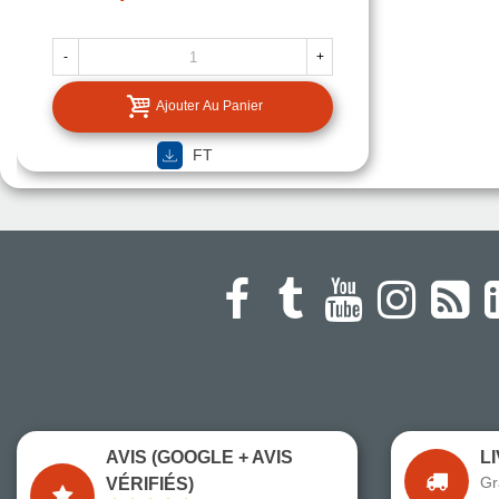
-
+
Ajouter Au Panier
FT
AVIS (GOOGLE + AVIS
L
Gr
VÉRIFIÉS)