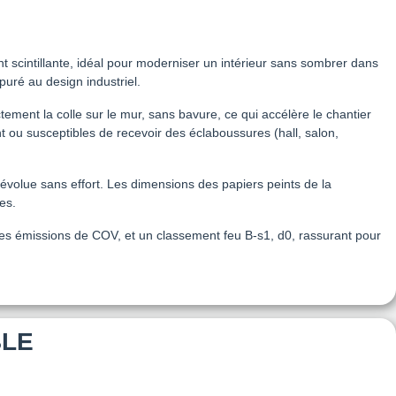
 scintillante, idéal pour moderniser un intérieur sans sombrer dans
puré au design industriel.
ctement la colle sur le mur, sans bavure, ce qui accélère le chantier
ent ou susceptibles de recevoir des éclaboussures (hall, salon,
 évolue sans effort. Les dimensions des papiers peints de la
es.
es émissions de COV, et un classement feu B-s1, d0, rassurant pour
BLE