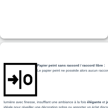
Papier peint sans raccord / raccord libre :
Le papier peint ne possède alors aucun raccor
lumière avec finesse, insufflant une ambiance à la fois
élégante
et
j
idéale pour réveiller une décoration sobre ou apporter un éclat discr