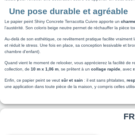
Une pose durable et agréable
Le papier peint Shiny Concrete Terracotta Cuivre apporte un
charme
l’austérité. Son coloris beige neutre permet de réchauffer la pièce t
Au-delà de son esthétique, ce revêtement pratique facilite vraiment l
et réduit le stress. Une fois en place, sa conception lessivable et br
chambre d'enfant).
Quand vient le moment de relooker, vous apprécierez la facilité de r
collection, de
10 m x 1,06 m
, se prêtent à un
collage rapide
, avec
r
Enfin, ce papier peint se veut
sûr et sain
: il est sans phtalates,
res
une application dans toute pièce de la maison, y compris celles utili
FR