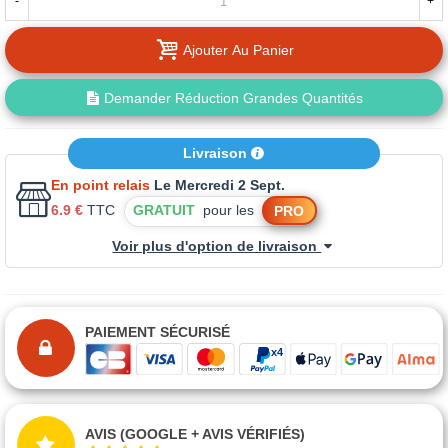
-
+
Ajouter Au Panier
Demander Réduction Grandes Quantités
Livraison
En point relais
Le Mercredi 2 Sept.
6.9 €
TTC
GRATUIT
pour les
PRO
Voir plus d'option de livraison
PAIEMENT SÉCURISÉ
AVIS (GOOGLE + AVIS VÉRIFIÉS)