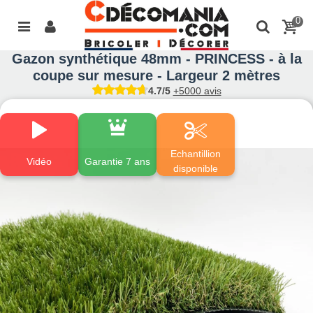
0
Gazon synthétique 48mm - PRINCESS - à la
coupe sur mesure - Largeur 2 mètres
4.7/5
+5000 avis
Echantillion
Vidéo
Garantie 7 ans
disponible