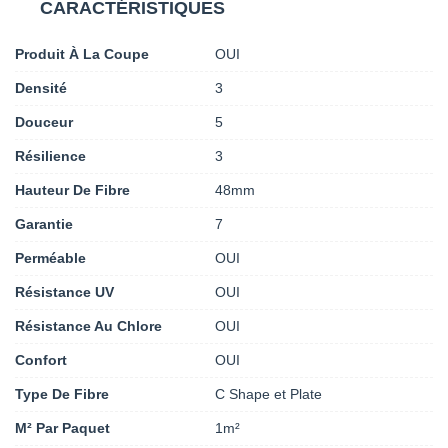
CARACTÉRISTIQUES
Produit À La Coupe
OUI
Densité
3
Douceur
5
Résilience
3
Hauteur De Fibre
48mm
Garantie
7
Perméable
OUI
Résistance UV
OUI
Résistance Au Chlore
OUI
Confort
OUI
Type De Fibre
C Shape et Plate
M² Par Paquet
1m²