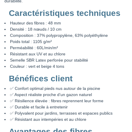
durabilité.
Caractéristiques techniques
Hauteur des fibres : 48 mm
Densité : 18 nœuds / 10 cm
Composition : 37% polypropylène, 63% polyéthylène
Poids total : 1105 g/m²
Perméabilité : 60L/min/m²
Résistant aux UV et au chlore
Semelle SBR Latex perforée pour stabilité
Couleur : vert et beige 4 tons
Bénéfices client
✅ Confort optimal pieds nus autour de la piscine
✅ Aspect réaliste proche d’un gazon naturel
✅ Résilience élevée : fibres reprennent leur forme
✅ Durable et facile à entretenir
✅ Polyvalent pour jardins, terrasses et espaces publics
✅ Résistant aux intempéries et au chlore
Avantages des fibres