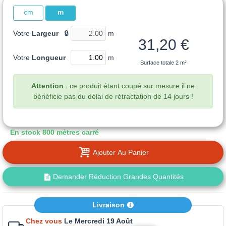
cm
m
Votre
Largeur
🔒
m
31,20 €
Votre
Longueur
m
Surface totale
2 m²
Attention
: ce produit étant coupé sur mesure il ne
bénéficie pas du délai de rétractation de 14 jours !
En stock
800 mètres carré
Ajouter Au Panier
Demander Réduction Grandes Quantités
Livraison
Chez vous
Le Mercredi 19 Août