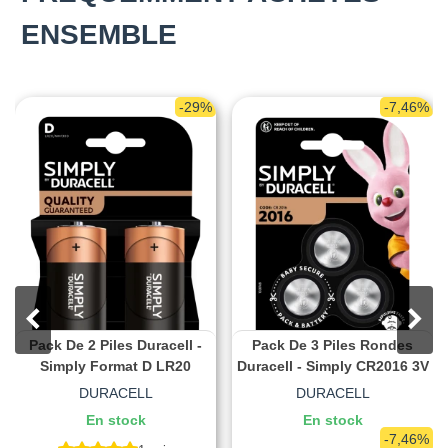
ENSEMBLE
-29%
-7,46%
Pack De 2 Piles Duracell -
Pack De 3 Piles Rondes
Simply Format D LR20
Duracell - Simply CR2016 3V
DURACELL
DURACELL
En stock
En stock
-7,46%