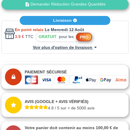
Demander Réduction Grandes Quantités
Livraison
En point relais
Le Mercredi 12 Août
3.9 €
TTC
GRATUIT
pour les
PRO
Voir plus d'option de livraison
PAIEMENT SÉCURISÉ
AVIS (GOOGLE + AVIS VÉRIFIÉS)
4.8 / 5 sur + de 5000 avis
Votre panier doit contenir au moins 100,00 € de