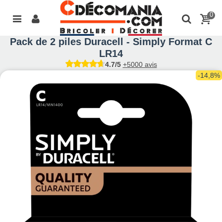
0
Pack de 2 piles Duracell - Simply Format C
LR14
4.7/5
+5000 avis
-14,8%