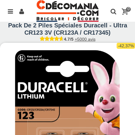
0
Pack De 2 Piles Spéciales Duracell - Ultra
CR123 3V (CR123A / CR17345)
4.7/5
+5000 avis
-42,37%