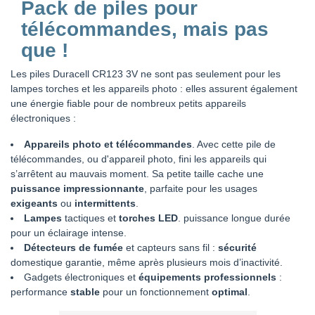
Pack de piles pour
télécommandes, mais pas
que !
Les piles Duracell CR123 3V ne sont pas seulement pour les
lampes torches et les appareils photo : elles assurent également
une énergie fiable pour de nombreux petits appareils
électroniques :
Appareils photo et télécommandes
. Avec cette pile de
télécommandes, ou d'appareil photo, fini les appareils qui
s’arrêtent au mauvais moment. Sa petite taille cache une
puissance impressionnante
, parfaite pour les usages
exigeants
ou
intermittents
.
Lampes
tactiques et
torches LED
. puissance longue durée
pour un éclairage intense.
Détecteurs de fumée
et capteurs sans fil :
sécurité
domestique garantie, même après plusieurs mois d’inactivité.
Gadgets électroniques et
équipements professionnels
:
performance
stable
pour un fonctionnement
optimal
.