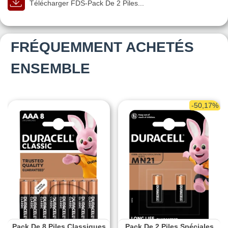
Télécharger FDS-Pack De 2 Piles...
FRÉQUEMMENT ACHETÉS
ENSEMBLE
-50,17%
Pack De 8 Piles Classiques
Pack De 2 Piles Spéciales