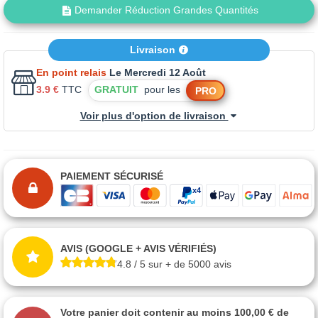
Demander Réduction Grandes Quantités
Livraison
En point relais
Le Mercredi 12 Août
3.9 €
TTC
GRATUIT
pour les
PRO
Voir plus d'option de livraison
PAIEMENT SÉCURISÉ
AVIS (GOOGLE + AVIS VÉRIFIÉS)
4.8 / 5 sur + de 5000 avis
Votre panier doit contenir au moins 100,00 € de