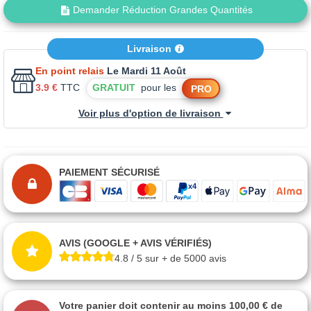
Demander Réduction Grandes Quantités
Livraison
En point relais
Le Mardi 11 Août
3.9 €
TTC
GRATUIT
pour les
PRO
Voir plus d'option de livraison
PAIEMENT SÉCURISÉ
AVIS (GOOGLE + AVIS VÉRIFIÉS)
4.8 / 5 sur + de 5000 avis
Votre panier doit contenir au moins 100,00 € de