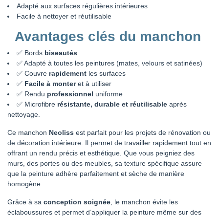
Adapté aux surfaces régulières intérieures
Facile à nettoyer et réutilisable
Avantages clés du manchon
✅ Bords
biseautés
✅ Adapté à toutes les peintures (mates, velours et satinées)
✅ Couvre
rapidement
les surfaces
✅
Facile à monter
et à utiliser
✅ Rendu
professionnel
uniforme
✅ Microfibre
résistante, durable et réutilisable
après
nettoyage.
Ce manchon
Neoliss
est parfait pour les projets de rénovation ou
de décoration intérieure. Il permet de travailler rapidement tout en
offrant un rendu précis et esthétique. Que vous peigniez des
murs, des portes ou des meubles, sa texture spécifique assure
que la peinture adhère parfaitement et sèche de manière
homogène.
Grâce à sa
conception soignée
, le manchon évite les
éclaboussures et permet d’appliquer la peinture même sur des