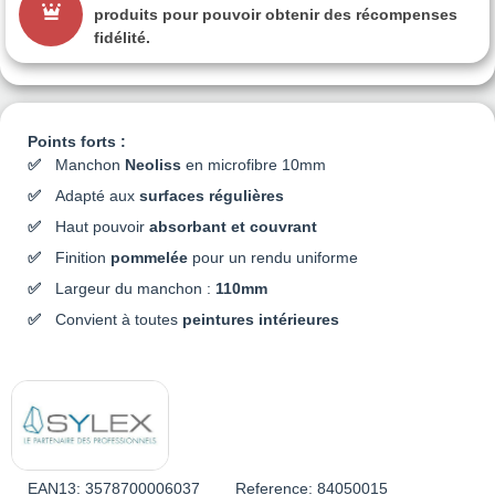
produits pour pouvoir obtenir des récompenses
fidélité.
Points forts :
Manchon
Neoliss
en microfibre 10mm
Adapté aux
surfaces régulières
Haut pouvoir
absorbant et couvrant
Finition
pommelée
pour un rendu uniforme
Largeur du manchon :
110mm
Convient à toutes
peintures intérieures
EAN13:
3578700006037
Reference:
84050015