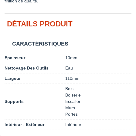
finition de qualité.
DÉTAILS PRODUIT
CARACTÉRISTIQUES
Epaisseur
10mm
Nettoyage Des Outils
Eau
Largeur
110mm
Bois
Boiserie
Supports
Escalier
Murs
Portes
Intérieur - Extérieur
Intérieur