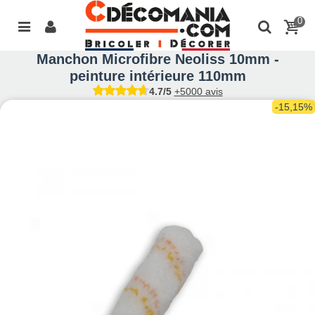
0
Manchon Microfibre Neoliss 10mm -
peinture intérieure 110mm
4.7/5
+5000 avis
-15,15%