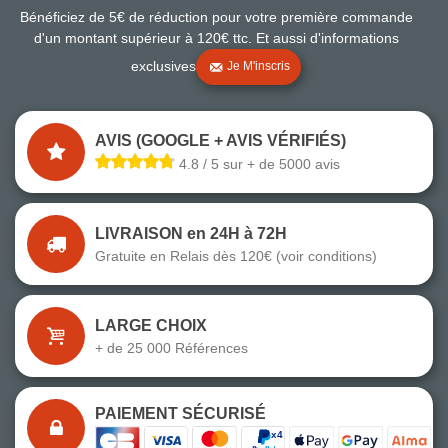
Bénéficiez de 5€ de réduction pour votre première commande
d'un montant supérieur à 120€ ttc. Et aussi d'informations
exclusives
Je M'inscris
AVIS (GOOGLE + AVIS VÉRIFIÉS)
4.8 / 5 sur + de 5000 avis
LIVRAISON en 24H à 72H
Gratuite en Relais dès 120€ (voir conditions)
LARGE CHOIX
+ de 25 000 Références
PAIEMENT SÉCURISÉ