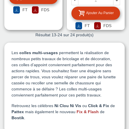
-
+
FT
FDS
Ajouter Au Panier
FT
FDS
Résultat
13
-24 sur 24 produit(s)
Les
colles multi-usages
permettent la réalisation de
nombreux petits travaux de bricolage et de décoration,
ces colles d’appoint conviennent parfaitement pour des
actions rapides. Vous souhaitez fixer une étagère sans
percer de trous, vous voulez réparer une paire de lunette
cassée ou recoller une semelle de chaussure qui
commence à se défaire ? Les colles multi-usages
conviennent parfaitement pour ces petits travaux.
Retrouvez les célèbres
Ni Clou Ni Vis
ou
Click & Fix
de
Pattex
mais également le nouveau
Fix & Flash
de
Bostik
.