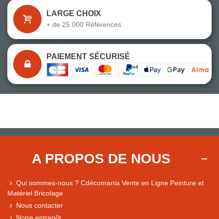
LARGE CHOIX
+ de 25 000 Références
PAIEMENT SÉCURISÉ
A PROPOS DE NOUS
Qui sommes-nous ? Cdécomania Vente en Ligne Peinture et
Matériel Bricolage
Nous contacter
Notre entrepôt