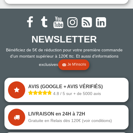
NEWSLETTER
Bénéficiez de 5€ de réduction pour votre première commande
d'un montant supérieur à 120€ ttc. Et aussi d'informations
exclusives
Je M'inscris
AVIS (GOOGLE + AVIS VÉRIFIÉS)
4.8 / 5 sur + de 5000 avis
LIVRAISON en 24H à 72H
Gratuite en Relais dès 120€ (voir conditions)