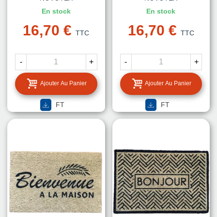
En stock
En stock
16,70 €
16,70 €
TTC
TTC
-
+
-
+
Ajouter Au Panier
Ajouter Au Panier
FT
FT