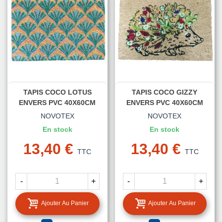
TAPIS COCO LOTUS
TAPIS COCO GIZZY
ENVERS PVC 40X60CM
ENVERS PVC 40X60CM
NOVOTEX
NOVOTEX
En stock
En stock
13,40 €
13,40 €
TTC
TTC
-
+
-
+
Ajouter Au Panier
Ajouter Au Panier