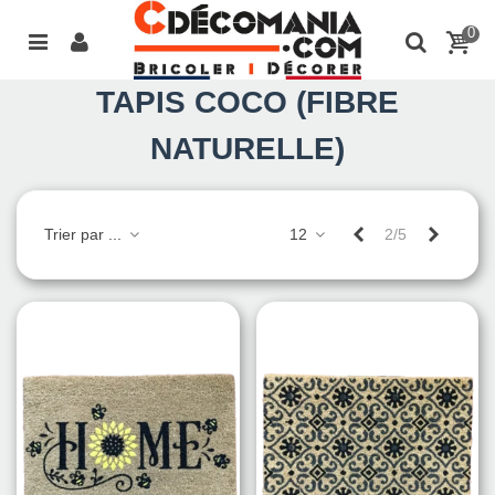
0
TAPIS COCO (FIBRE
NATURELLE)
Précédent
Suivant
Trier par ...
12
2/5