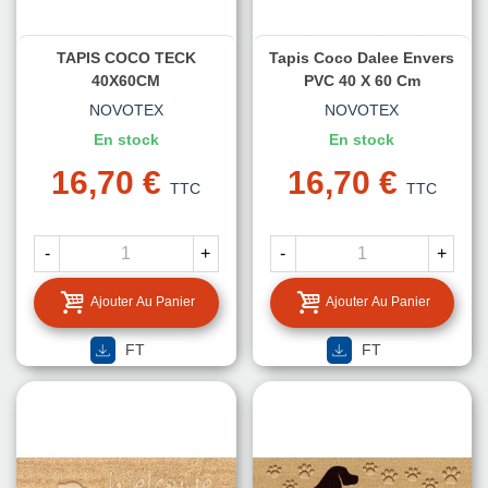
TAPIS COCO TECK
Tapis Coco Dalee Envers
40X60CM
PVC 40 X 60 Cm
NOVOTEX
NOVOTEX
En stock
En stock
16,70 €
16,70 €
TTC
TTC
-
+
-
+
Ajouter Au Panier
Ajouter Au Panier
FT
FT