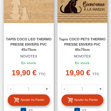
TAPIS COCO LEO THERMO
Tapis COCO PETS THERMO
PRESSE ENVERS PVC
PRESSE ENVERS PVC
45x75cm
45x75cm
NOVOTEX
NOVOTEX
En stock
En stock
19,90 €
19,90 €
TTC
TTC
-
+
-
+
Ajouter Au Panier
Ajouter Au Panier
FT
FT