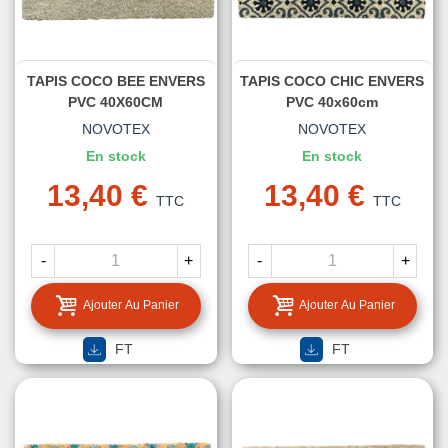
TAPIS COCO BEE ENVERS
TAPIS COCO CHIC ENVERS
PVC 40X60CM
PVC 40x60cm
NOVOTEX
NOVOTEX
En stock
En stock
13,40 €
13,40 €
TTC
TTC
-
+
-
+
Ajouter Au Panier
Ajouter Au Panier
FT
FT