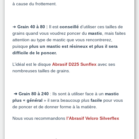
à cause du frottement.
➜
Grain 40 à 80 :
Il est
conseillé
d’utiliser ces tailles de
grains quand vous voudrez poncer du
mastic
, mais faites
attention au type de mastic que vous rencontrerez,
puisque
plus un mastic est résineux et plus il sera
difficile de le poncer.
L’idéal est le
disque
Abrasif D225 Sunflex
avec ses
nombreuses tailles de grains.
➜ Grain 80 à 240
: Ils sont à utiliser face à un
mastic
plus « général
» il sera beaucoup plus
facile
pour vous
de poncer et de donner forme à la matière.
Nous vous recommandons
l’Abrasif Velcro Silverflex