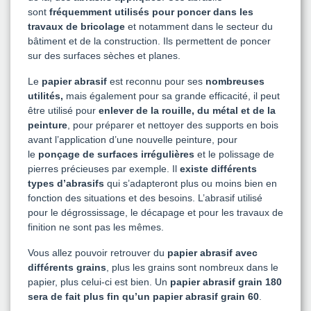
sont
fréquemment utilisés pour poncer dans les
travaux de bricolage
et notamment dans le secteur du
bâtiment et de la construction. Ils permettent de poncer
sur des surfaces sèches et planes.
Le
papier abrasif
est reconnu pour ses
nombreuses
utilités,
mais également pour sa grande efficacité, il peut
être utilisé pour
enlever de la rouille, du métal et de la
peinture
, pour préparer et nettoyer des supports en bois
avant l’application d’une nouvelle peinture, pour
le
ponçage de surfaces irrégulières
et le polissage de
pierres précieuses par exemple. Il
existe différents
types d’abrasifs
qui s’adapteront plus ou moins bien en
fonction des situations et des besoins. L’abrasif utilisé
pour le dégrossissage, le décapage et pour les travaux de
finition ne sont pas les mêmes.
Vous allez pouvoir retrouver du
papier abrasif avec
différents grains
, plus les grains sont nombreux dans le
papier, plus celui-ci est bien. Un
papier abrasif grain 180
sera de fait plus fin qu’un papier abrasif grain 60
.