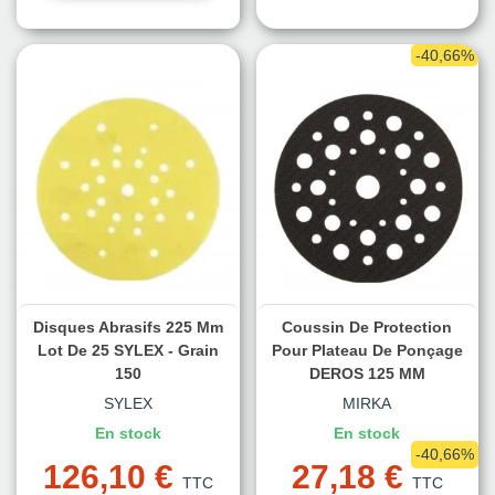
-40,66%
Disques Abrasifs 225 Mm
Coussin De Protection
Lot De 25 SYLEX - Grain
Pour Plateau De Ponçage
150
DEROS 125 MM
SYLEX
MIRKA
En stock
En stock
-40,66%
126,10 €
27,18 €
TTC
TTC