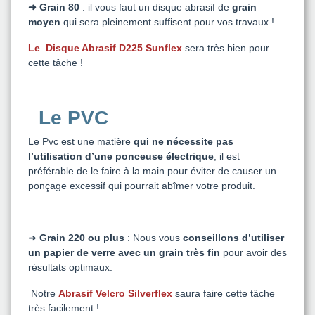
➜ Grain 80
:
il vous faut un disque abrasif de
grain
moyen
qui sera pleinement suffisent pour vos travaux !
Le
Disque Abrasif D225 Sunflex
sera très bien pour
cette tâche !
Le PVC
Le Pvc est une matière
qui ne nécessite pas
l’utilisation d’une ponceuse électrique
, il est
préférable de le faire à la main pour éviter de causer un
ponçage excessif qui pourrait abîmer votre produit.
➜
Grain 220 ou plus
: Nous vous
conseillons d’utiliser
un papier de verre avec un grain très fin
pour avoir des
résultats optimaux.
Notre
Abrasif Velcro Silverflex
saura faire cette tâche
très facilement !