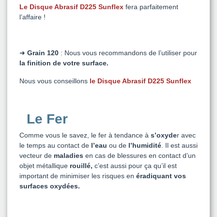
Le Disque Abrasif D225 Sunflex
fera parfaitement
l’affaire !
➜
Grain 120
: Nous vous recommandons de l’utiliser pour
la finition de votre surface.
Nous vous conseillons
le Disque Abrasif D225 Sunflex
Le Fer
Comme vous le savez, le fer à tendance à
s’oxyde
r avec
le temps au contact de
l’eau
ou de
l’humidité
. Il est aussi
vecteur de
maladies
en cas de blessures en contact d’un
objet métallique
rouillé,
c’est aussi pour ça qu’il est
important de minimiser les risques en
éradiquant vos
surfaces oxydées.