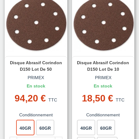
Disque Abrasif Corindon
Disque Abrasif Corindon
D150 Lot De 50
D150 Lot De 10
PRIMEX
PRIMEX
En stock
En stock
94,20 €
18,50 €
TTC
TTC
Conditionnement
Conditionnement
40GR
60GR
40GR
60GR