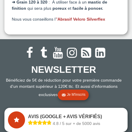
➜ Grain 120 à 320
:
À
utiliser face à un
mastic de
finition
qui sera plus
poreux
et
facile à poncer.
Nous vous conseillons l’
’Abrasif Velcro Silverflex
NEWSLETTER
Bénéficiez de 5€ de réduction pour votre première commande
d'un montant supérieur à 120€ ttc. Et aussi d'informations
exclusives
Je M'inscris
AVIS (GOOGLE + AVIS VÉRIFIÉS)
4.8 / 5 sur + de 5000 avis