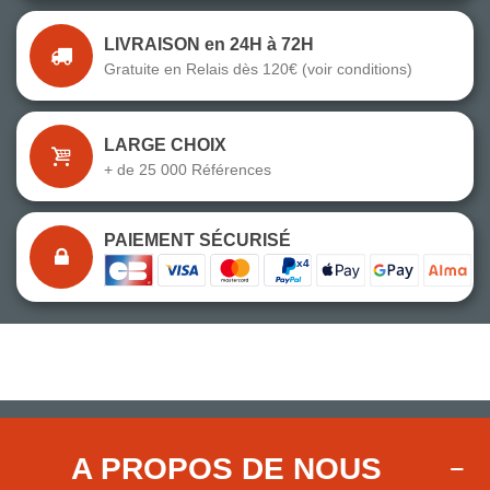
LIVRAISON en 24H à 72H
Gratuite en Relais dès 120€ (voir conditions)
LARGE CHOIX
+ de 25 000 Références
PAIEMENT SÉCURISÉ
A PROPOS DE NOUS