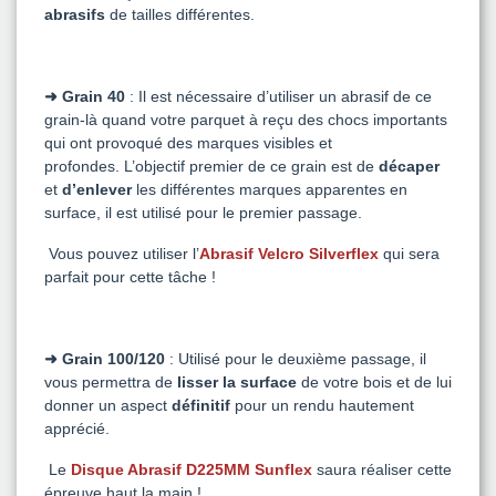
abrasifs
de tailles différentes.
➜ Grain 40
: Il est nécessaire d’utiliser un abrasif de ce
grain-là quand votre parquet à reçu des chocs importants
qui ont provoqué des marques visibles et
profondes.
L’objectif premier de ce grain est de
décaper
et
d’enlever
les différentes marques apparentes en
surface, il est utilisé pour le premier passage.
Vous pouvez utiliser l’
Abrasif Velcro Silverflex
qui sera
parfait pour cette tâche !
➜ Grain 100/120
: Utilisé pour le deuxième passage, il
vous permettra de
lisser la surface
de votre bois et de lui
donner un aspect
définitif
pour un rendu hautement
apprécié.
Le
Disque Abrasif D225MM Sunflex
saura réaliser cette
épreuve haut la main !