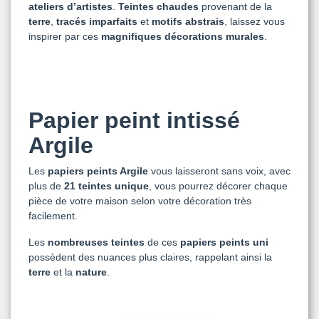
ateliers d’artistes
.
Teintes chaudes
provenant de la
terre
,
tracés imparfaits
et
motifs abstrais
, laissez vous
inspirer par ces
magnifiques décorations murales
.
Papier peint intissé
Argile
Les
papiers peints Argile
vous laisseront sans voix, avec
plus de
21 teintes unique
, vous pourrez décorer chaque
pièce de votre maison selon votre décoration très
facilement.
Les
nombreuses teintes
de ces
papiers peints uni
possèdent des nuances plus claires, rappelant ainsi la
terre
et la
nature
.