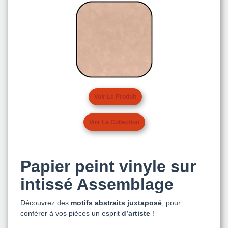
Voir Le Produit
Voir La Collection
Papier peint vinyle sur
intissé Assemblage
Découvrez des
motifs abstraits juxtaposé
, pour
conférer à vos pièces un esprit
d’artiste
!