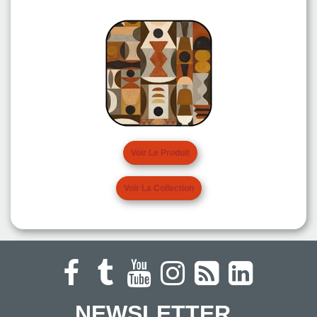
Voir Le Produit
Voir La Collection
NEWSLETTER