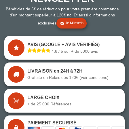
Bénéficiez de 5€ de réduction pour votre première commande
d'un montant supérieur à 120€ ttc. Et aussi d'informations
exclusives
Je M'inscris
AVIS (GOOGLE + AVIS VÉRIFIÉS)
4.8 / 5 sur + de 5000 avis
LIVRAISON en 24H à 72H
Gratuite en Relais dès 120€ (voir conditions)
LARGE CHOIX
+ de 25 000 Références
PAIEMENT SÉCURISÉ