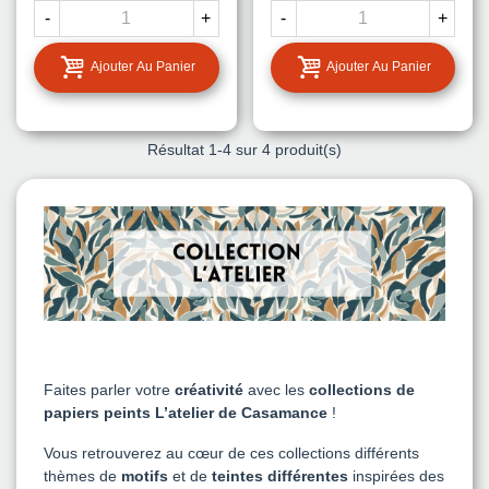
-
+
-
+
Ajouter Au Panier
Ajouter Au Panier
Résultat
1
-4 sur 4 produit(s)
Faites parler votre
créativité
avec les
collections de
papiers peints
L’atelier de Casamance
!
Vous retrouverez au cœur de ces collections différents
thèmes de
motifs
et de
teintes différentes
inspirées des