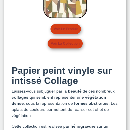
Voir Le Produit
Voir La Collection
Papier peint vinyle sur
intissé Collage
Laissez-vous subjuguer par la
beauté
de ces nombreux
collages
qui semblent représenter une
végétation
dense
, sous la représentation de
formes abstraites
. Les
aplats de couleurs permettent de réaliser cet effet de
végétation.
Cette collection est réalisée par
héliogravure
sur un