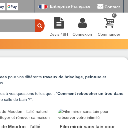
Entreprise Française
Contact
0
Devis 48H
Connexion
Commander
uces
pour vos différents
travaux de bricolage
,
peinture
et
aux.
s à vos questions telles que : "
Comment reboucher un trou dans
e salle de bain ?".
 de Meudon : l’allié
Film miroir sans tain pour