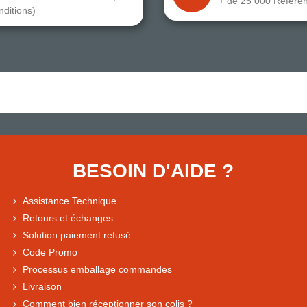
+ de 25 000 Référe
nditions)
BESOIN D'AIDE ?
Assistance Technique
Retours et échanges
Solution paiement refusé
Code Promo
Processus emballage commandes
Livraison
Comment bien réceptionner son colis ?