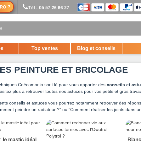
?
RO
Tél : 05 57 26 66 27
es
Top ventes
Blog et conseils
ES PEINTURE ET BRICOLAGE
chniques Cdécomania sont là pour vous apporter des
conseils et ast
ésitez plus à retrouver toutes nos astuces pour vos petits et gros trav
rents conseils et astuces vous pourrez notamment retrouver des réponse
omment peindre un radiateur ?" ou "Comment réaliser les joints dans un
: le mastic idéal
Blanc