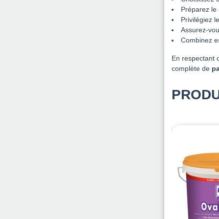
Préparez le 
Privilégiez 
Assurez-vou
Combinez est
En respectant 
complète de
pa
PRODU