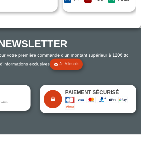
NEWSLETTER
pour votre première commande d'un montant supérieur à 120€ ttc.
 d'informations exclusives
Je M'inscris
PAIEMENT SÉCURISÉ
nces
Note du magasin sur Google
Comparaison des performances du magasin