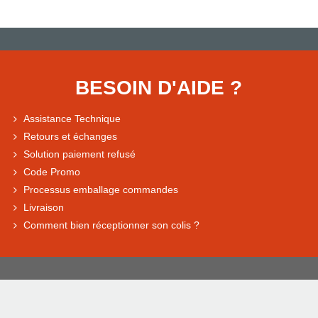
BESOIN D'AIDE ?
Assistance Technique
Retours et échanges
Solution paiement refusé
Code Promo
Processus emballage commandes
Livraison
Comment bien réceptionner son colis ?
3 001 31 - 1922-2026 Tous droits réservés