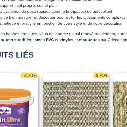
support : sol propre, sec et plan
les systèmes de pose rapides comme le clipsable ou autocollant
s de bien mesurer et découper pour éviter les ajustements complexes
hétique et praticité en fonction de votre style et de votre décoration
ces bonnes pratiques, vous obtiendrez un sol rénové rapidement, dura
rquets stratifiés
,
lames PVC
et
vinyles
et
moquettes
sur Cdécomania
ITS LIÉS
-61,61%
-9,91%