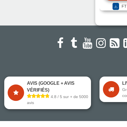
FT
AVIS (GOOGLE + AVIS
L
Gr
VÉRIFIÉS)
co
4.8 / 5 sur + de 5000
avis