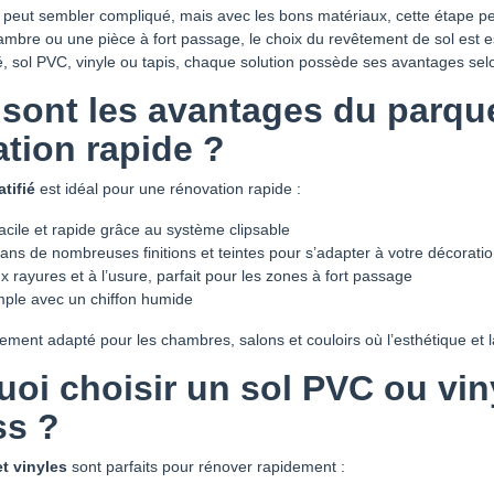
peut sembler compliqué, mais avec les bons matériaux, cette étape peu
ambre ou une pièce à fort passage, le choix du revêtement de sol est es
ié, sol PVC, vinyle ou tapis, chaque solution possède ses avantages sel
sont les avantages du parque
tion rapide ?
tifié
est idéal pour une rénovation rapide :
 facile et rapide grâce au système clipsable
ans de nombreuses finitions et teintes pour s’adapter à votre décorati
x rayures et à l’usure, parfait pour les zones à fort passage
mple avec un chiffon humide
èrement adapté pour les chambres, salons et couloirs où l’esthétique et la
oi choisir un sol PVC ou vin
ss ?
t vinyles
sont parfaits pour rénover rapidement :