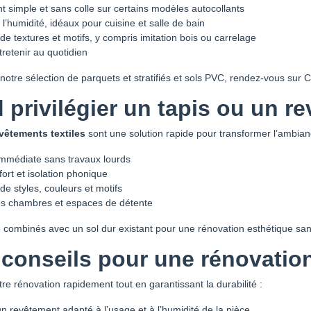
 simple et sans colle sur certains modèles autocollants
 l’humidité, idéaux pour cuisine et salle de bain
de textures et motifs, y compris imitation bois ou carrelage
tretenir au quotidien
notre sélection de parquets et stratifiés et sols PVC, rendez-vous sur
privilégier un tapis ou un re
evêtements textiles
sont une solution rapide pour transformer l’ambian
 immédiate sans travaux lourds
ort et isolation phonique
de styles, couleurs et motifs
les chambres et espaces de détente
e combinés avec un sol dur existant pour une rénovation esthétique sans
conseils pour une rénovation
tre rénovation rapidement tout en garantissant la durabilité :
n revêtement adapté à l’usage et à l’humidité de la pièce