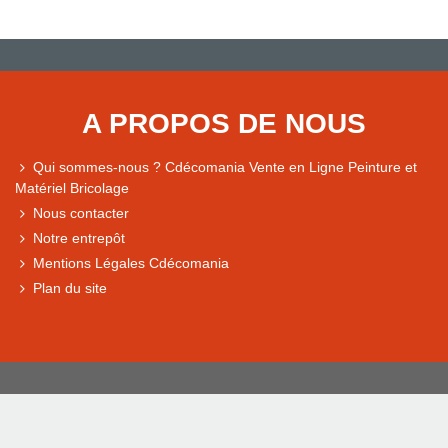
A PROPOS DE NOUS
Qui sommes-nous ? Cdécomania Vente en Ligne Peinture et
Matériel Bricolage
Nous contacter
Notre entrepôt
Mentions Légales Cdécomania
Plan du site
© Cdecomania - RCS BORDEAUX 344 037 213 Siret : 344 037 21