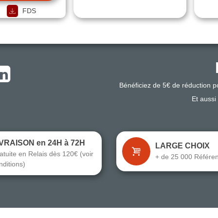
FDS
Bénéficiez de 5€ de réduction 
Et aussi
IVRAISON en 24H à 72H
LARGE CHOIX
atuite en Relais dès 120€ (voir
+ de 25 000 Référe
nditions)