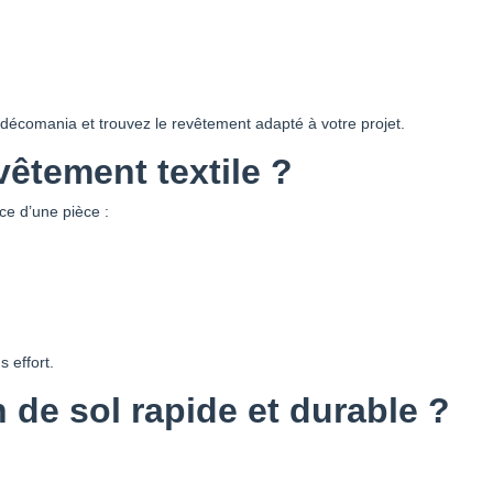
 Cdécomania et trouvez le revêtement adapté à votre projet.
vêtement textile ?
ce d’une pièce :
 effort.
 de sol rapide et durable ?