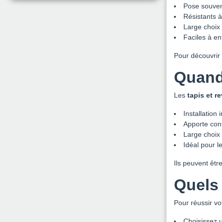
Pose souvent
Résistants à
Large choix 
Faciles à en
Pour découvrir 
Quand 
Les
tapis et r
Installation
Apporte conf
Large choix 
Idéal pour 
Ils peuvent êtr
Quels 
Pour réussir vo
Choisissez u