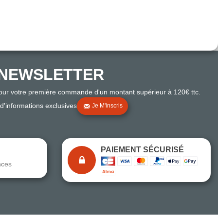
NEWSLETTER
pour votre première commande d'un montant supérieur à 120€ ttc.
 d'informations exclusives
Je M'inscris
PAIEMENT SÉCURISÉ
nces
Note du magasin sur Google