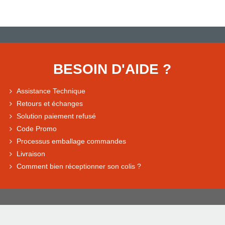
BESOIN D'AIDE ?
Assistance Technique
Retours et échanges
Solution paiement refusé
Code Promo
Processus emballage commandes
Livraison
Comment bien réceptionner son colis ?
3 001 31 - 1922-2026 Tous droits réservés