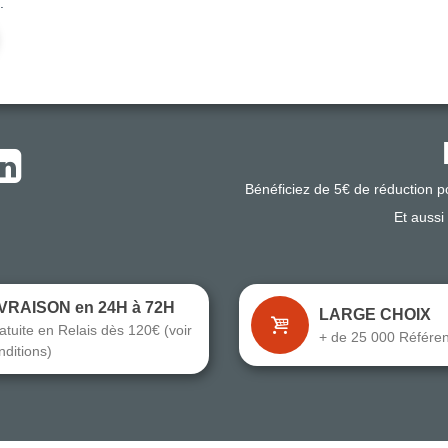
.
Bénéficiez de 5€ de réduction 
Et aussi
IVRAISON en 24H à 72H
LARGE CHOIX
atuite en Relais dès 120€ (voir
+ de 25 000 Référe
nditions)