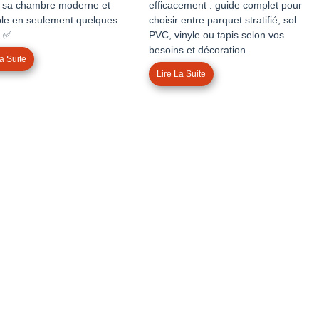
 sa chambre moderne et
efficacement : guide complet pour
le en seulement quelques
choisir entre parquet stratifié, sol
s ✅
PVC, vinyle ou tapis selon vos
besoins et décoration.
a Suite
Lire La Suite