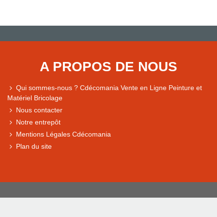
A PROPOS DE NOUS
Qui sommes-nous ? Cdécomania Vente en Ligne Peinture et
Matériel Bricolage
Nous contacter
Notre entrepôt
Mentions Légales Cdécomania
Plan du site
© Cdecomania - RCS BORDEAUX 344 037 213 Siret : 344 037 21