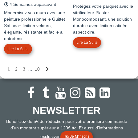
4 Semaines auparavant
Protégez votre parquet avec le
Modernisez vos murs avec une
vitrificateur Plastor
peinture professionnelle Guittet
Monocomposant, une solution
Satinea+ finition velours,
durable avec finition satinée
élégante, résistante et facile à
aspect cire.
entretenir.
Lire La Suite
Lire La Suite
Suivant
1
2
3
…
10
NEWSLETTER
Bénéficiez de 5€ de réduction pour votre première commande
d'un montant supérieur à 120€ ttc. Et aussi d'informations
exclusives
Je M'inscris