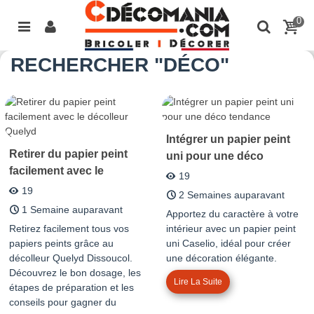
0
RECHERCHER "DÉCO"
Intégrer un papier peint
Retirer du papier peint
uni pour une déco
facilement avec le
tendance
19
décolleur Quelyd
19
2 Semaines auparavant
1 Semaine auparavant
Apportez du caractère à votre
Retirez facilement tous vos
intérieur avec un papier peint
papiers peints grâce au
uni Caselio, idéal pour créer
décolleur Quelyd Dissoucol.
une décoration élégante.
Découvrez le bon dosage, les
Lire La Suite
étapes de préparation et les
conseils pour gagner du