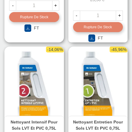
-
+
-
+
Rupture De Stock
Rupture De Stock
FT
FT
-14,06%
-45,96%
Nettoyant Intensif Pour
Nettoyant Entretien Pour
Sols LVT Et PVC 0,75L
Sols LVT Et PVC 0,75L