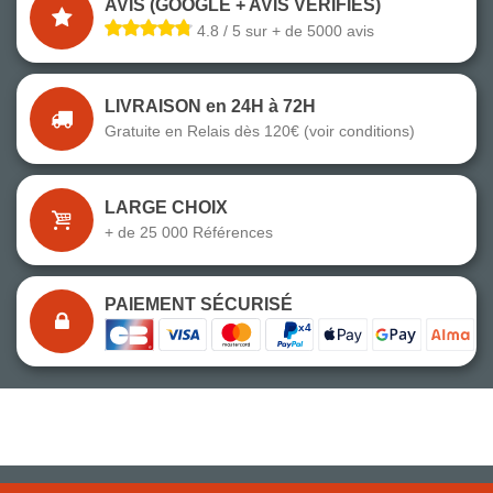
AVIS (GOOGLE + AVIS VÉRIFIÉS)
4.8 / 5 sur + de 5000 avis
LIVRAISON en 24H à 72H
Gratuite en Relais dès 120€ (voir conditions)
LARGE CHOIX
+ de 25 000 Références
PAIEMENT SÉCURISÉ