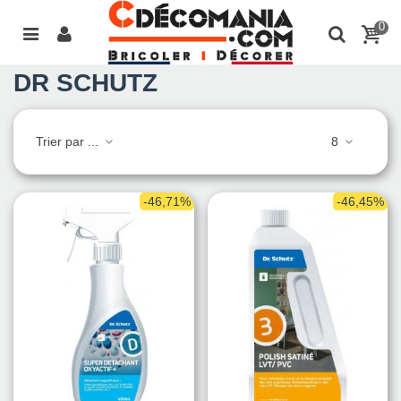
0
DR SCHUTZ
Trier par ...
8
-46,71%
-46,45%