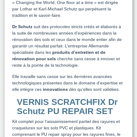
« Changing the World, One floor at a time » est dirigée
par Lothar et Karl-Michael Schutz qui perpétuent la
tradition et le savoir-faire.
Dr Schutz
suit des protocoles stricts créés et élaborés à
la suite de nombreuses années d'expériences dans la
rénovation des sols et ceux dans le monde entier afin de
garantir un résultat parfait. L’entreprise Allemande
spécialisée dans les
produits d’entretien et de
rénovation pour sols
cherche sans cesse à innover et
reste à la pointe de la technologie.
Elle travaille sans cesse sur les dernières avancées
technologiques présentes dans le domaine d’expertise et
elle intègre ces
innovations
dès qu’elles sont validées.
VERNIS SCRATCHFIX Dr
Schutz PU REPAIR SET
Kit complet pour l'aissainissement partiel des rayures et
craquelures sur les sols PVC et plastiques. Kit
comprenant le PU repair spray pour les rayures fines, le