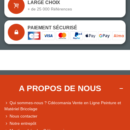
LARGE CHOIX
+ de 25 000 Références
PAIEMENT SÉCURISÉ
A PROPOS DE NOUS
Qui sommes-nous ? Cdécomania Vente en Ligne Peinture et
Matériel Bricolage
Nous contacter
Notre entrepôt