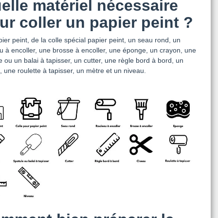
elle matériel nécessaire
ur coller un papier peint ?
ier peint, de la colle spécial papier peint, un seau rond, un
u à encoller, une brosse à encoller, une éponge, un crayon, une
e ou un balai à tapisser, un cutter, une règle bord à bord, un
, une roulette à tapisser, un mètre et un niveau.