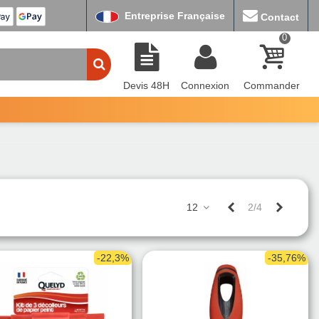
Entreprise Française
Contact
0
Devis 48H
Connexion
Commander
Précédent
Suivant
12
2/4
-22,3%
-35,76%