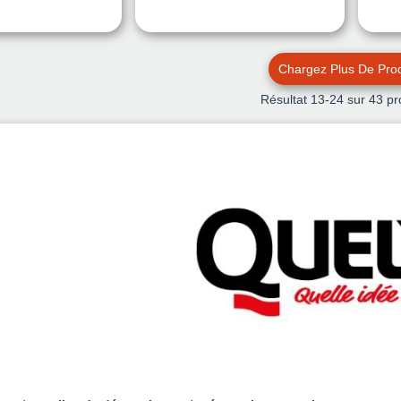
Chargez Plus De Prod
Résultat
13
-24 sur 43 pr