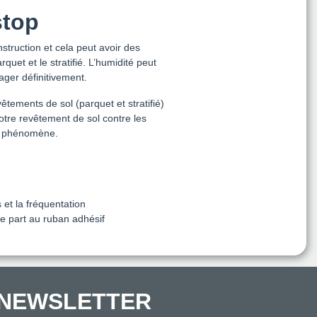
stop
nstruction et cela peut avoir des
rquet et le stratifié. L’humidité peut
ager définitivement.
tements de sol (parquet et stratifié)
otre revêtement de sol contre les
ce phénomène.
et la fréquentation
e part au ruban adhésif
NEWSLETTER