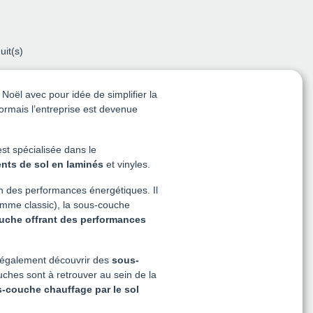
uit(s)
oël avec pour idée de simplifier la
mais l’entreprise est devenue
 est spécialisée dans le
nts de sol en laminés
et vinyles.
on des performances énergétiques. Il
mme classic), la sous-couche
uche offrant des performances
z également découvrir des
sous-
uches sont à retrouver au sein de la
-couche chauffage par le sol