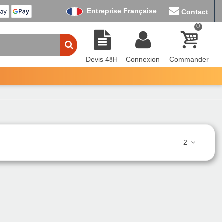
Entreprise Française
Contact
0
Devis 48H
Connexion
Commander
2