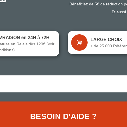
Bénéficiez de 5€ de réduction 
Et aussi
IVRAISON en 24H à 72H
LARGE CHOIX
atuite en Relais dès 120€ (voir
+ de 25 000 Référe
nditions)
BESOIN D'AIDE ?