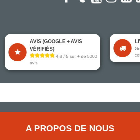
AVIS (GOOGLE + AVIS
L
Gr
VÉRIFIÉS)
co
4.8 / 5 sur + de 5000
avis
A PROPOS DE NOUS