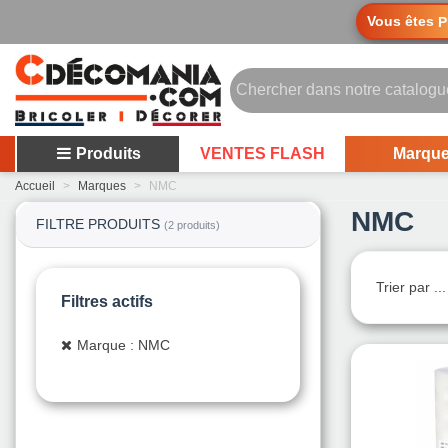
Vous êtes
P
Produits
VENTES FLASH
Marqu
Accueil
>
Marques
>
NMC
NMC
FILTRE PRODUITS
(2 produits)
Trier par ..
Filtres actifs
Marque : NMC