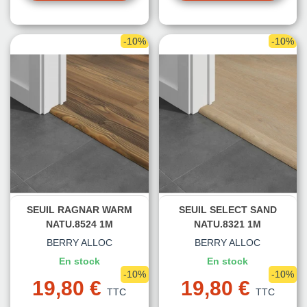
-10%
-10%
SEUIL RAGNAR WARM
SEUIL SELECT SAND
NATU.8524 1M
NATU.8321 1M
BERRY ALLOC
BERRY ALLOC
En stock
En stock
-10%
-10%
19,80 €
19,80 €
TTC
TTC