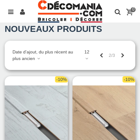
0
NOUVEAUX PRODUITS
Date d'ajout, du plus récent au
12
Précédent
Suivant
2/3
plus ancien
-10%
-10%