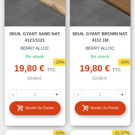
SEUIL GYANT SAND NAT.
SEUIL GYANT BROWN NAT.
4121/1121
4112 1M
BERRY ALLOC
BERRY ALLOC
En stock
En stock
-10%
-10%
19,80 €
19,80 €
TTC
TTC
22,00 €
22,00 €
-
+
-
+
Ajouter Au Panier
Ajouter Au Panier
-10%
-15,07%