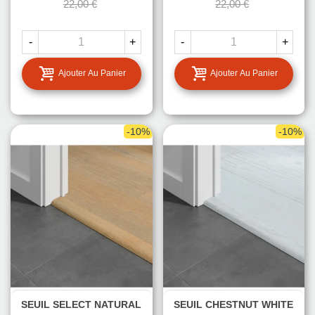
22,00 €
22,00 €
-
+
-
+
Ajouter Au Panier
Ajouter Au Panier
-10%
-10%
SEUIL SELECT NATURAL
SEUIL CHESTNUT WHITE