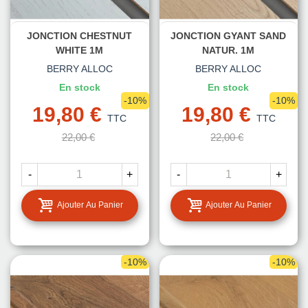
JONCTION CHESTNUT
JONCTION GYANT SAND
WHITE 1M
NATUR. 1M
BERRY ALLOC
BERRY ALLOC
En stock
En stock
-10%
-10%
19,80 €
19,80 €
TTC
TTC
22,00 €
22,00 €
-
+
-
+
Ajouter Au Panier
Ajouter Au Panier
-10%
-10%