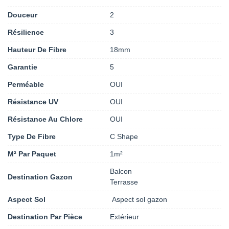
Douceur
2
Résilience
3
Hauteur De Fibre
18mm
Garantie
5
Perméable
OUI
Résistance UV
OUI
Résistance Au Chlore
OUI
Type De Fibre
C Shape
M² Par Paquet
1m²
Balcon
Destination Gazon
Terrasse
Aspect Sol
Aspect sol gazon
Destination Par Pièce
Extérieur