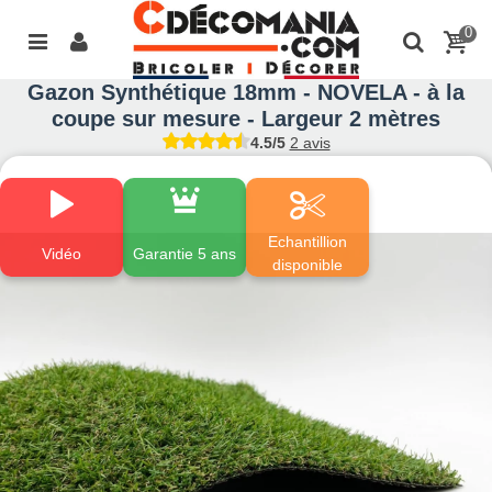
0
Gazon Synthétique 18mm - NOVELA - à la
coupe sur mesure - Largeur 2 mètres
4.5/5
2 avis
Echantillion
Vidéo
Garantie 5 ans
disponible