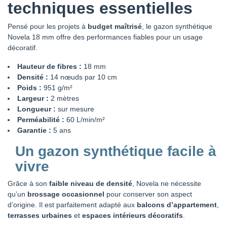
techniques essentielles
Pensé pour les projets à
budget maîtrisé
, le gazon synthétique
Novela 18 mm offre des performances fiables pour un usage
décoratif.
Hauteur de fibres :
18 mm
Densité :
14 nœuds par 10 cm
Poids :
951 g/m²
Largeur :
2 mètres
Longueur :
sur mesure
Perméabilité :
60 L/min/m²
Garantie :
5 ans
Un gazon synthétique facile à
vivre
Grâce à son
faible niveau de densité
, Novela ne nécessite
qu’un
brossage occasionnel
pour conserver son aspect
d’origine. Il est parfaitement adapté aux
balcons d’appartement
,
terrasses urbaines
et
espaces intérieurs décoratifs
.