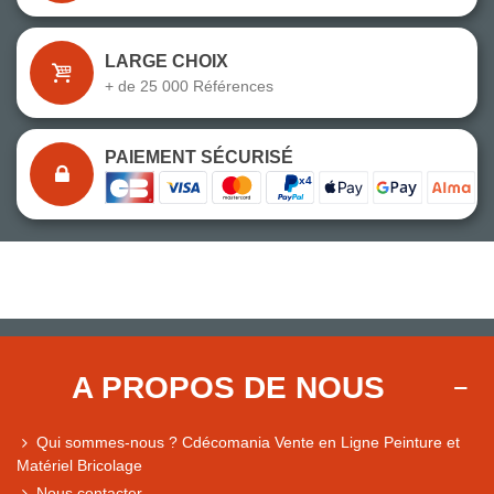
LARGE CHOIX
+ de 25 000 Références
PAIEMENT SÉCURISÉ
A PROPOS DE NOUS
Qui sommes-nous ? Cdécomania Vente en Ligne Peinture et
Matériel Bricolage
Nous contacter