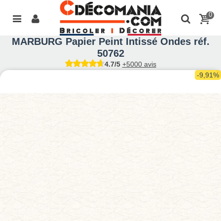
0
MARBURG Papier Peint Intissé Ondes réf.
50762
4.7/5
+5000 avis
-9,91%