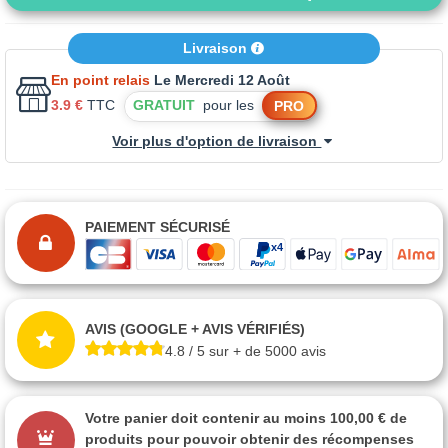
Livraison
En point relais
Le Mercredi 12 Août
3.9 €
TTC
GRATUIT
pour les
PRO
Voir plus d'option de livraison
PAIEMENT SÉCURISÉ
AVIS (GOOGLE + AVIS VÉRIFIÉS)
4.8 / 5 sur + de 5000 avis
Votre panier doit contenir au moins 100,00 € de
produits pour pouvoir obtenir des récompenses