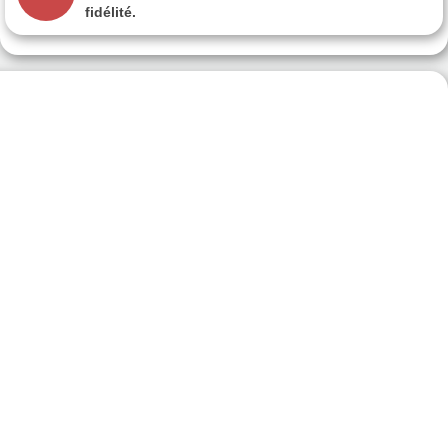
fidélité.