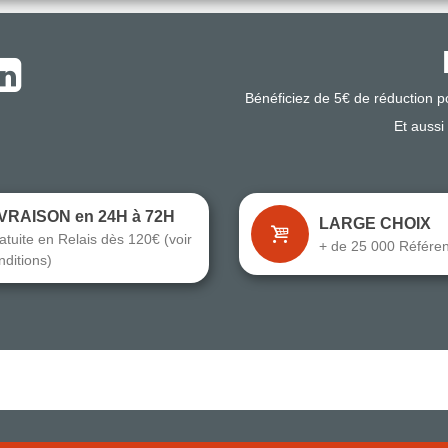
Bénéficiez de 5€ de réduction 
Et aussi
IVRAISON en 24H à 72H
LARGE CHOIX
atuite en Relais dès 120€ (voir
+ de 25 000 Référe
nditions)