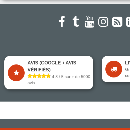
AVIS (GOOGLE + AVIS
L
Gr
VÉRIFIÉS)
co
4.8 / 5 sur + de 5000
avis