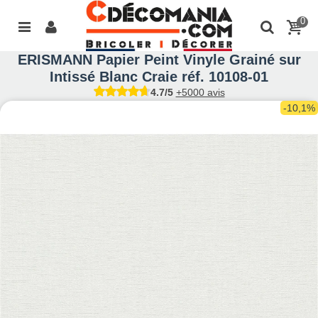
0
ERISMANN Papier Peint Vinyle Grainé sur
Intissé Blanc Craie réf. 10108-01
4.7/5
+5000 avis
-10,1%