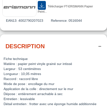
Télécharger FT-ERISMANN Papier
Peint...
EAN13:
4002790207023
Reference:
0516044
DESCRIPTION
Fiche technique
Matière : papier peint vinyle grainé sur intissé
Largeur : 53 centimètres
Longueur : 10,05 mètres
Raccord : raccord libre
Mode de pose : encollage du mur
Application de la colle : directement sur le mur
Dépose : entièrement arrachable à sec
Entretien : lessivable
Détail entretien : frotter avec une éponge humide additionnée