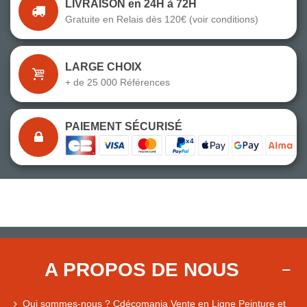
LIVRAISON en 24H à 72H
Gratuite en Relais dès 120€ (voir conditions)
LARGE CHOIX
+ de 25 000 Références
PAIEMENT SÉCURISÉ
A PROPOS DE NOUS
Qui sommes-nous ? Cdécomania Vente en Ligne Peinture et