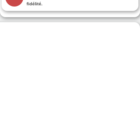
fidélité.