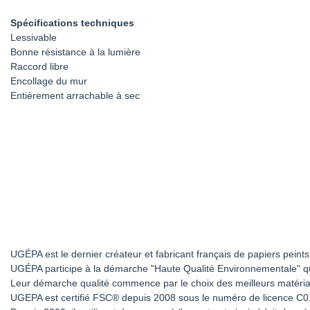
Spécifications techniques
Lessivable
Bonne résistance à la lumière
Raccord libre
Encollage du mur
Entièrement arrachable à sec
UGÉPA est le dernier créateur et fabricant français de papiers pein
UGÉPA participe à la démarche "Haute Qualité Environnementale" qui 
Leur démarche qualité commence par le choix des meilleurs matériaux.
UGEPA est certifié FSC® depuis 2008 sous le numéro de licence C