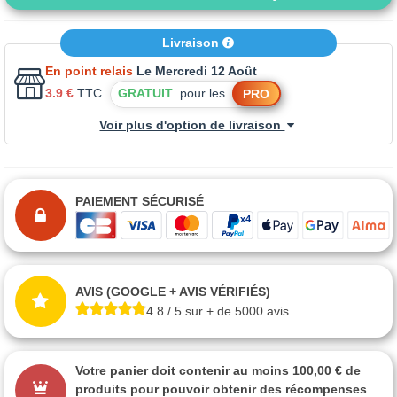
Livraison
En point relais
Le Mercredi 12 Août
3.9 €
TTC
GRATUIT
pour les
PRO
Voir plus d'option de livraison
PAIEMENT SÉCURISÉ
AVIS (GOOGLE + AVIS VÉRIFIÉS)
4.8 / 5 sur + de 5000 avis
Votre panier doit contenir au moins 100,00 € de
produits pour pouvoir obtenir des récompenses