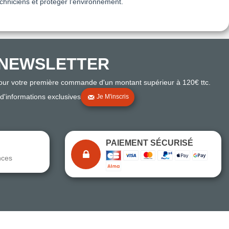
techniciens et protéger l’environnement.
NEWSLETTER
pour votre première commande d'un montant supérieur à 120€ ttc.
 d'informations exclusives
Je M'inscris
PAIEMENT SÉCURISÉ
nces
Note du magasin sur Google
Comparaison des performances du magasin