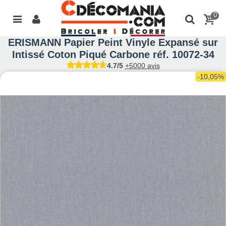
0
ERISMANN Papier Peint Vinyle Expansé sur
Intissé Coton Piqué Carbone réf. 10072-34
4.7/5
+5000 avis
-10,05%