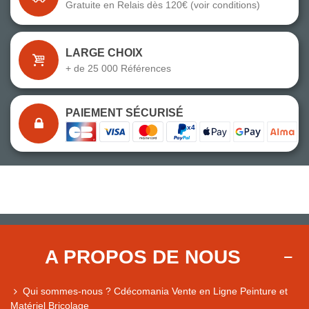
Gratuite en Relais dès 120€ (voir conditions)
LARGE CHOIX
+ de 25 000 Références
PAIEMENT SÉCURISÉ
A PROPOS DE NOUS
Qui sommes-nous ? Cdécomania Vente en Ligne Peinture et
Matériel Bricolage