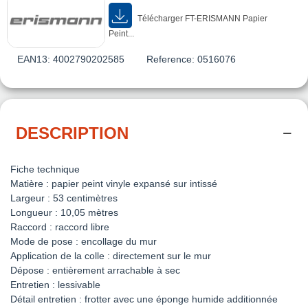
Télécharger FT-ERISMANN Papier
Peint...
EAN13:
4002790202585
Reference:
0516076
DESCRIPTION
Fiche technique
Matière : papier peint vinyle expansé sur intissé
Largeur : 53 centimètres
Longueur : 10,05 mètres
Raccord : raccord libre
Mode de pose : encollage du mur
Application de la colle : directement sur le mur
Dépose : entièrement arrachable à sec
Entretien : lessivable
Détail entretien : frotter avec une éponge humide additionnée