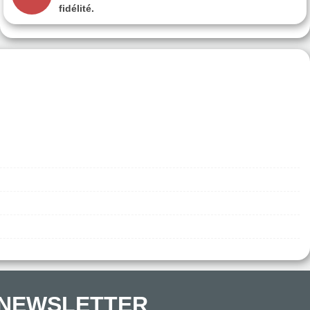
fidélité.
NEWSLETTER