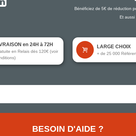
Bénéficiez de 5€ de réduction 
Et aussi
IVRAISON en 24H à 72H
LARGE CHOIX
atuite en Relais dès 120€ (voir
+ de 25 000 Référe
nditions)
BESOIN D'AIDE ?