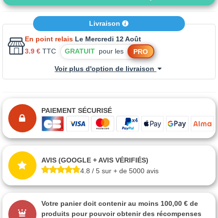
Livraison
En point relais
Le Mercredi 12 Août
3.9 €
TTC
GRATUIT
pour les
PRO
Voir plus d'option de livraison
PAIEMENT SÉCURISÉ
AVIS (GOOGLE + AVIS VÉRIFIÉS)
4.8 / 5 sur + de 5000 avis
Votre panier doit contenir au moins 100,00 € de
produits pour pouvoir obtenir des récompenses