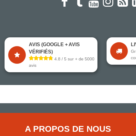
AVIS (GOOGLE + AVIS
L
Gr
VÉRIFIÉS)
co
4.8 / 5 sur + de 5000
avis
A PROPOS DE NOUS