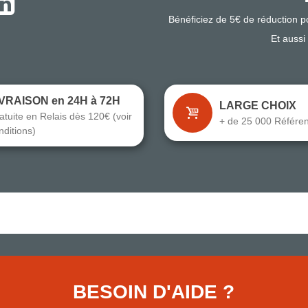
Bénéficiez de 5€ de réduction 
Et aussi
IVRAISON en 24H à 72H
LARGE CHOIX
atuite en Relais dès 120€ (voir
+ de 25 000 Référe
nditions)
BESOIN D'AIDE ?