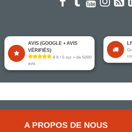
AVIS (GOOGLE + AVIS
L
Gr
VÉRIFIÉS)
co
4.8 / 5 sur + de 5000
avis
A PROPOS DE NOUS