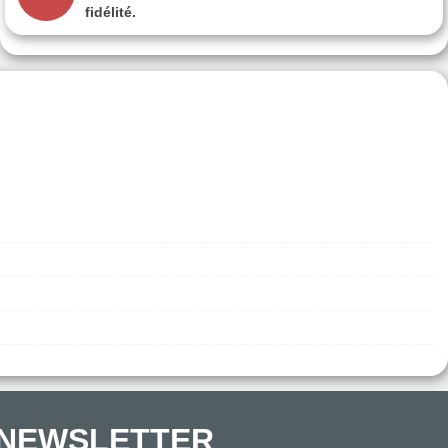
fidélité.
NEWSLETTER