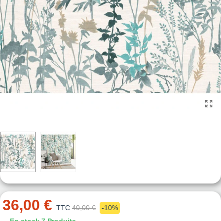
36,00 €
TTC
40,00 €
-10%