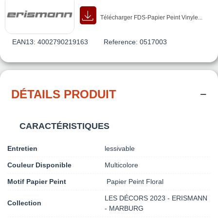
Télécharger FDS-Papier Peint Vinyle...
EAN13:
4002790219163
Reference:
0517003
DÉTAILS PRODUIT
CARACTÉRISTIQUES
Entretien
lessivable
Couleur Disponible
Multicolore
Motif Papier Peint
Papier Peint Floral
LES DÉCORS 2023 - ERISMANN
Collection
- MARBURG