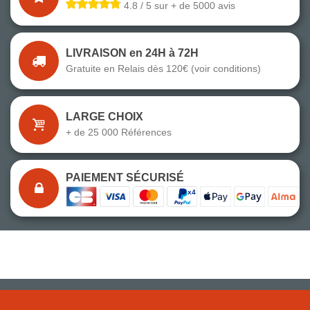
4.8 / 5 sur + de 5000 avis
LIVRAISON en 24H à 72H
Gratuite en Relais dès 120€ (voir conditions)
LARGE CHOIX
+ de 25 000 Références
PAIEMENT SÉCURISÉ