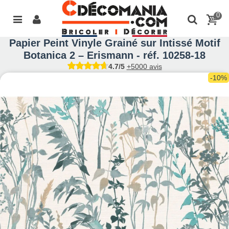
0
Papier Peint Vinyle Grainé sur Intissé Motif
Botanica 2 – Erismann - réf. 10258-18
4.7/5
+5000 avis
-10%