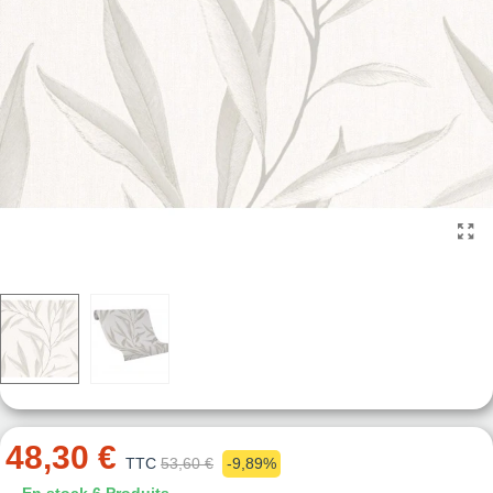
48,30 €
TTC
53,60 €
-9,89%