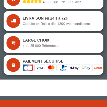
4.8 / 5 sur + de 5000 avis
LIVRAISON en 24H à 72H
Gratuite en Relais dès 120€ (voir conditions)
LARGE CHOIX
+ de 25 000 Références
PAIEMENT SÉCURISÉ