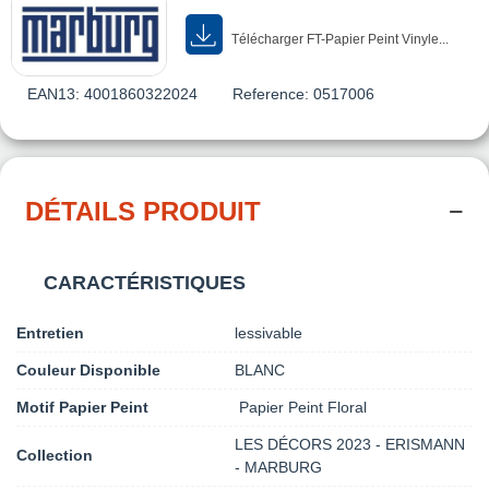
Télécharger FT-Papier Peint Vinyle...
EAN13:
4001860322024
Reference:
0517006
DÉTAILS PRODUIT
CARACTÉRISTIQUES
Entretien
lessivable
Couleur Disponible
BLANC
Motif Papier Peint
Papier Peint Floral
LES DÉCORS 2023 - ERISMANN
Collection
- MARBURG