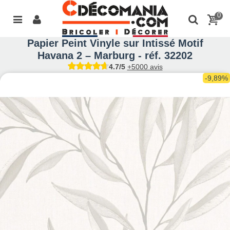
0
Papier Peint Vinyle sur Intissé Motif
Havana 2 – Marburg - réf. 32202
4.7/5
+5000 avis
-9,89%