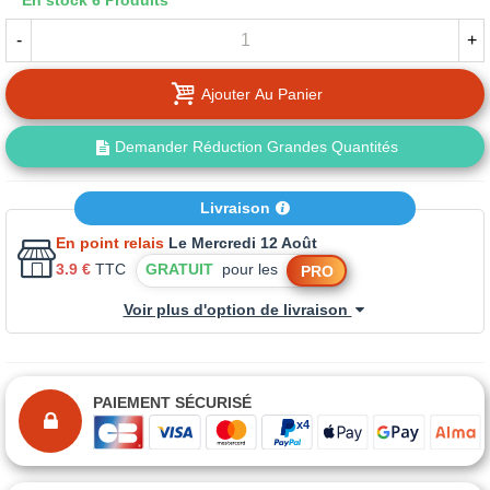
En stock
6 Produits
-
+
Ajouter Au Panier
Demander Réduction Grandes Quantités
Livraison
En point relais
Le Mercredi 12 Août
3.9 €
TTC
GRATUIT
pour les
PRO
Voir plus d'option de livraison
PAIEMENT SÉCURISÉ