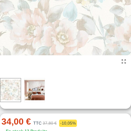
34,00 €
TTC
37,80 €
-10,05%