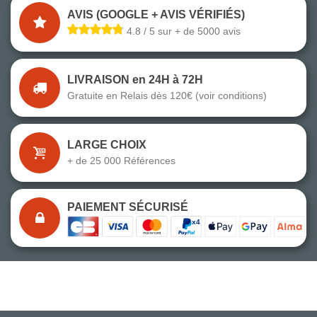
AVIS (GOOGLE + AVIS VÉRIFIÉS)
4.8 / 5 sur + de 5000 avis
LIVRAISON en 24H à 72H
Gratuite en Relais dès 120€ (voir conditions)
LARGE CHOIX
+ de 25 000 Références
PAIEMENT SÉCURISÉ