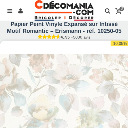
0
Papier Peint Vinyle Expansé sur Intissé
Motif Romantic – Erismann - réf. 10250-05
4.7/5
+5000 avis
-10,05%