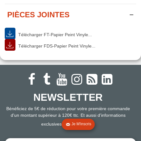
PIÈCES JOINTES
Télécharger FT-Papier Peint Vinyle...
Télécharger FDS-Papier Peint Vinyle...
NEWSLETTER
Bénéficiez de 5€ de réduction pour votre première commande
d'un montant supérieur à 120€ ttc. Et aussi d'informations
exclusives
Je M'inscris