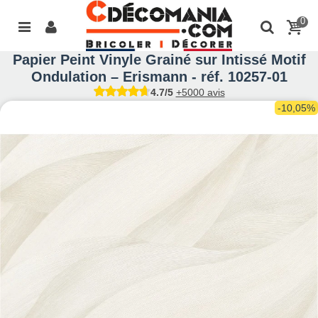
0
Papier Peint Vinyle Grainé sur Intissé Motif
Ondulation – Erismann - réf. 10257-01
4.7/5
+5000 avis
-10,05%