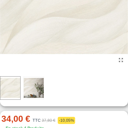
34,00 €
TTC
37,80 €
-10,05%