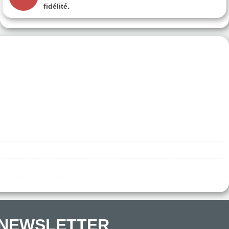
fidélité.
NEWSLETTER