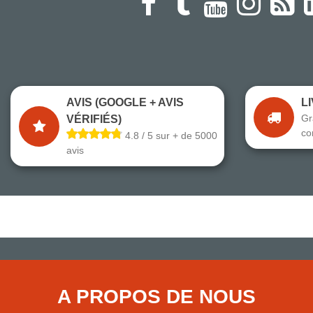
AVIS (GOOGLE + AVIS
L
Gr
VÉRIFIÉS)
co
4.8 / 5 sur + de 5000
avis
A PROPOS DE NOUS