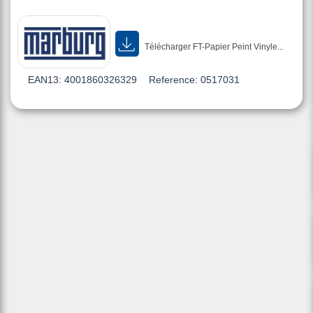
Télécharger FT-Papier Peint Vinyle...
EAN13:
4001860326329
Reference:
0517031