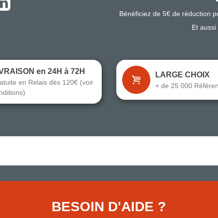
Bénéficiez de 5€ de réduction 
Et aussi
IVRAISON en 24H à 72H
LARGE CHOIX
atuite en Relais dès 120€ (voir
+ de 25 000 Référe
nditions)
BESOIN D'AIDE ?