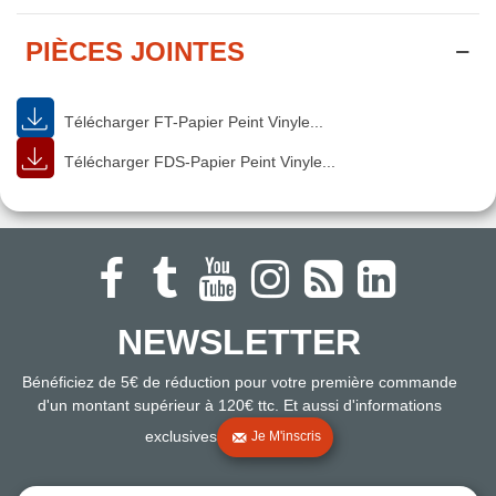
PIÈCES JOINTES
Télécharger FT-Papier Peint Vinyle...
Télécharger FDS-Papier Peint Vinyle...
NEWSLETTER
Bénéficiez de 5€ de réduction pour votre première commande
d'un montant supérieur à 120€ ttc. Et aussi d'informations
exclusives
Je M'inscris