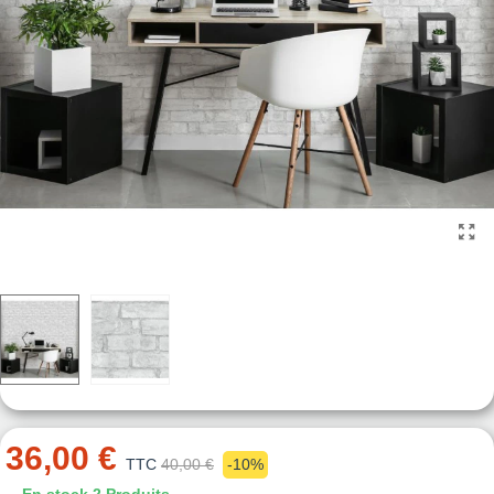
36,00 €
TTC
40,00 €
-10%