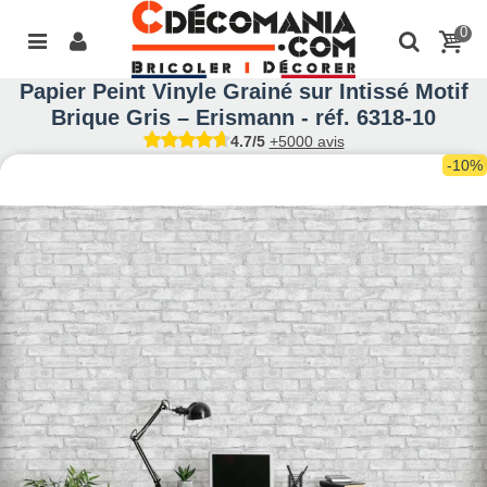
0
Papier Peint Vinyle Grainé sur Intissé Motif
Brique Gris – Erismann - réf. 6318-10
4.7/5
+5000 avis
-10%