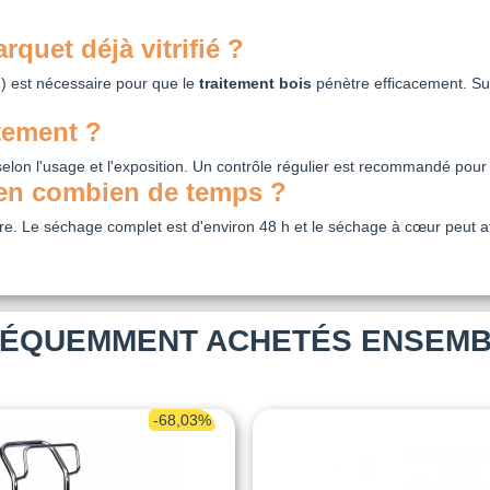
quet déjà vitrifié ?
u) est nécessaire pour que le
traitement bois
pénètre efficacement. Sur 
itement ?
elon l'usage et l'exposition. Un contrôle régulier est recommandé pour g
t en combien de temps ?
re. Le séchage complet est d'environ 48 h et le séchage à cœur peut att
ÉQUEMMENT ACHETÉS ENSEM
-68,03%