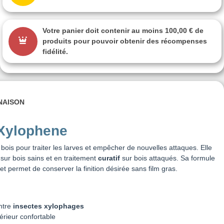
Votre panier doit contenir au moins 100,00 € de
produits pour pouvoir obtenir des récompenses
fidélité.
INAISON
 Xylophene
ois pour traiter les larves et empêcher de nouvelles attaques. Elle
sur bois sains et en traitement
curatif
sur bois attaqués. Sa formule
et permet de conserver la finition désirée sans film gras.
ntre
insectes xylophages
érieur confortable