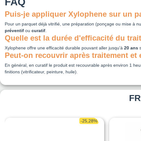
FAQ
Puis-je appliquer Xylophene sur un par
Pour un parquet déjà vitrifié, une préparation (ponçage ou mise à n
préventif
ou
curatif
.
Quelle est la durée d'efficacité du tra
Xylophene offre une efficacité durable pouvant aller jusqu'à
20 ans
s
Peut-on recouvrir après traitement e
En général, en curatif le produit est recouvrable après environ 1 heu
finitions (vitrificateur, peinture, huile).
FR
-25,28%