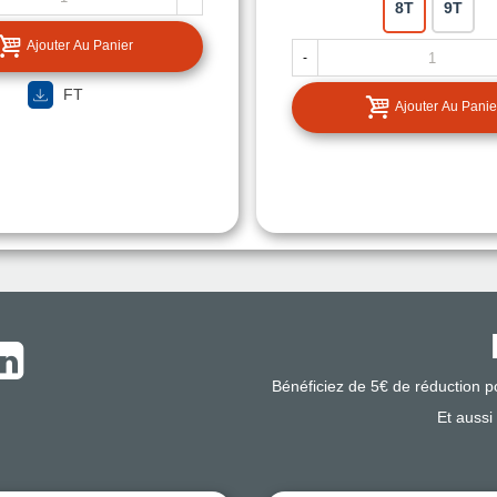
8T
9T
Ajouter Au Panier
-
FT
Ajouter Au Panie
Bénéficiez de 5€ de réduction 
Et aussi