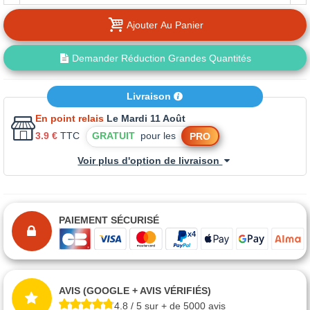
Ajouter Au Panier
Demander Réduction Grandes Quantités
Livraison
En point relais
Le Mardi 11 Août
3.9 €
TTC
GRATUIT
pour les
PRO
Voir plus d'option de livraison
PAIEMENT SÉCURISÉ
AVIS (GOOGLE + AVIS VÉRIFIÉS)
4.8 / 5 sur + de 5000 avis