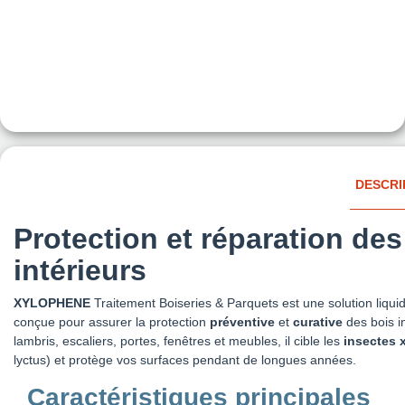
DESCRI
Protection et réparation des
intérieurs
XYLOPHENE
Traitement Boiseries & Parquets est une solution liquide
conçue pour assurer la protection
préventive
et
curative
des bois i
lambris, escaliers, portes, fenêtres et meubles, il cible les
insectes 
lyctus) et protège vos surfaces pendant de longues années.
Caractéristiques principales