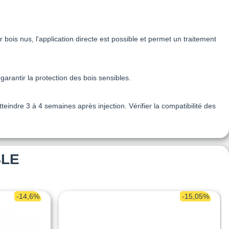
bois nus, l'application directe est possible et permet un traitement
arantir la protection des bois sensibles.
eindre 3 à 4 semaines après injection. Vérifier la compatibilité des
BLE
-14,6%
-15,05%