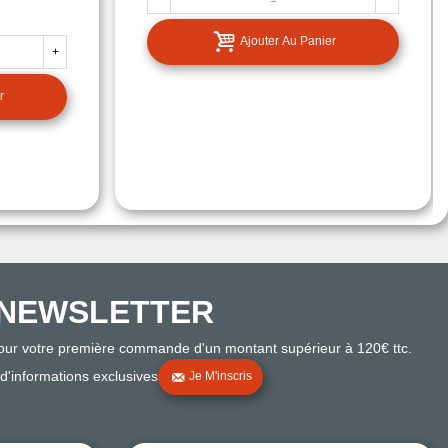
Ajouter Au Panier
+
r
NEWSLETTER
pour votre première commande d'un montant supérieur à 120€ ttc.
 d'informations exclusives
Je M'inscris