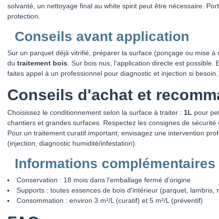
solvanté, un nettoyage final au white spirit peut être nécessaire. Por
protection.
Conseils avant application
Sur un parquet déjà vitrifié, préparer la surface (ponçage ou mise à
du
traitement bois
. Sur bois nus, l'application directe est possible.
faites appel à un professionnel pour diagnostic et injection si besoin.
Conseils d'achat et recomm
Choisissez le conditionnement selon la surface à traiter :
1L
pour pet
chantiers et grandes surfaces. Respectez les consignes de sécurité 
Pour un traitement curatif important, envisagez une intervention pr
(injection, diagnostic humidité/infestation).
Informations complémentaires
Conservation : 18 mois dans l'emballage fermé d'origine
Supports : toutes essences de bois d'intérieur (parquet, lambris,
Consommation : environ 3 m²/L (curatif) et 5 m²/L (préventif)