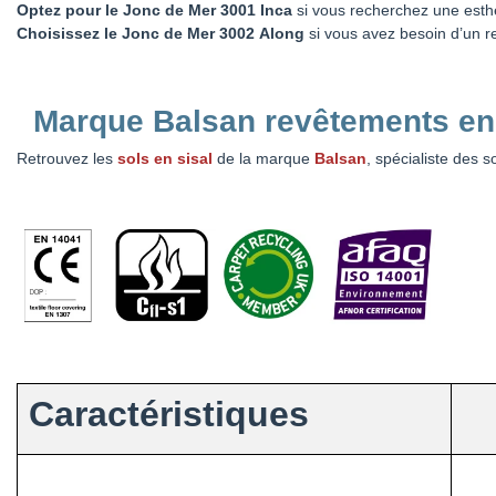
Optez pour le Jonc de Mer 3001 Inca
si vous recherchez une esthét
Choisissez le Jonc de Mer 3002
Along
si vous avez besoin d’un r
Marque Balsan revêtements en 
Retrouvez
les
sols en sisal
de la marque
Balsan
, spécialiste des s
Caractéristiques