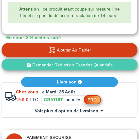
Attention
: ce produit étant coupé sur mesure il ne
bénéficie pas du délai de rétractation de 14 jours !
En stock
344 mètres carré
Ajouter Au Panier
Demander Réduction Grandes Quantités
Livraison
Chez vous
Le Mardi 25 Août
19.9 €
TTC
GRATUIT
pour les
PRO
Voir plus d'option de livraison
PAIEMENT SÉCURISÉ