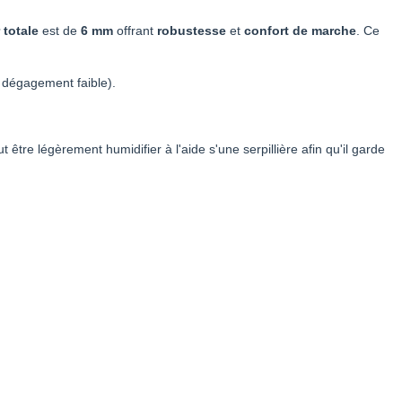
 totale
est de
6 mm
offrant
robustesse
et
confort de marche
. Ce
 dégagement faible).
être légèrement humidifier à l'aide s'une serpillière afin qu'il garde