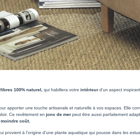
 fibres 100% naturel
,
qui habillera votre
intérieur
d'un aspect inspiran
our apporter une touche artisanale et naturelle à vos espaces. Elle co
ouloir. Ce revêtement en
jonc de mer
peut être aussi parfaitement adapté
 moindre coût.
 qui provient à l'origine d'une plante aquatique qui pousse dans les estu