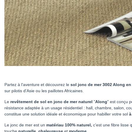
Partez à l'aventure et découvrez le
sol jonc de mer 3002 Along
en
sur pilotis d'Asie ou les paillotes Africaines.
Le
revêtement de sol en jonc de mer naturel
"
Along
" est conçu p
résistance adaptée à un usage résidentiel : hall, chambre, salon, c
constitue une solution idéale et économique pour habiller votre sol
à
Le jonc de mer est un
matériau 100% naturel,
c'est une fibre lisse
touche
naturelle
,
chaleureuse
et
moderne
.