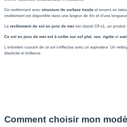
Ce revêtement avec
structure de surface tissée
et envers en late
revêtement est disponible dans une largeur de 4m et d'une longueur
Le
revêtement de sol en jonc de mer
est classé Cfl-s1, un produi
Ce sol en jonc de mer est à coller sur sol plat
,
sec
,
rigide
et
sai
L'entretien courant de ce sol s'effectue avec un aspirateur. Un netto
élasticité et brillance.
Comment choisir mon modèle