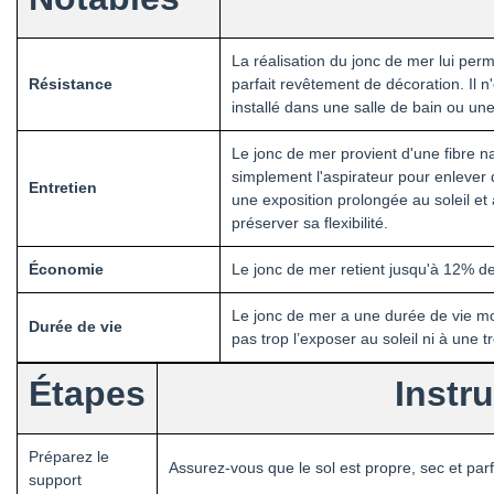
La réalisation du jonc de mer lui perm
Résistance
parfait revêtement de décoration. Il n'
installé dans une salle de bain ou un
Le jonc de mer provient d'une fibre nat
simplement l'aspirateur pour enlever 
Entretien
une exposition prolongée au soleil et 
préserver sa flexibilité.
Économie
Le jonc de mer retient jusqu'à 12% d
Le jonc de mer a une durée de vie mo
Durée de vie
pas trop l’exposer au soleil ni à une t
Étapes
Instr
Préparez le
Assurez-vous que le sol est propre, sec et parf
support