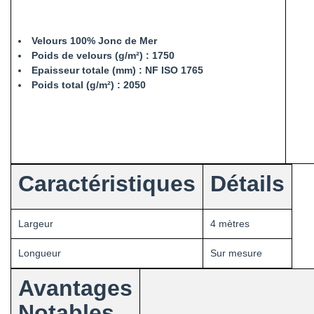
Velours 100% Jonc de Mer
Poids de velours (g/m²) : 1750
Epaisseur totale (mm) : NF ISO 1765
Poids total (g/m²) : 2050
Caractéristiques
Détails
Largeur
4 mètres
Longueur
Sur mesure
Avantages
Notables