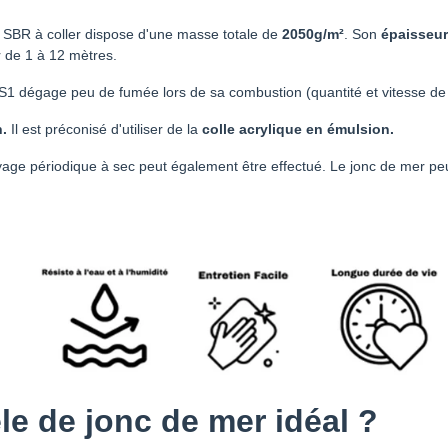
x SBR à coller dispose d'une masse totale de
2050g/m²
. Son
épaisseur
 de 1 à 12 mètres.
t S1 dégage peu de fumée lors de sa combustion (quantité et vitesse de
n.
Il est préconisé d'utiliser de la
colle acrylique en émulsion.
yage périodique à sec peut également être effectué. Le jonc de mer peut 
 de jonc de mer idéal ?