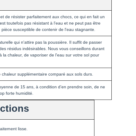
et de résister parfaitement aux chocs, ce qui en fait un
est toutefois pas résistant à l'eau et ne peut pas être
e pièce susceptible de contenir de l'eau stagnante.
urelle qui n'attire pas la poussière. Il suffit de passer
des résidus indésirables. Nous vous conseillons durant
à la chaleur, de vaporiser de l'eau sur votre sol pour
e chaleur supplémentaire comparé aux sols durs.
yenne de 15 ans, à condition d’en prendre soin, de ne
rop forte humidité.
uctions
aitement lisse.