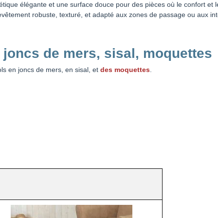
ique élégante et une surface douce pour des pièces où le confort et le 
evêtement robuste, texturé, et adapté aux zones de passage ou aux inté
joncs de mers, sisal, moquettes
ols en joncs de mers, en sisal, et
des moquettes
.