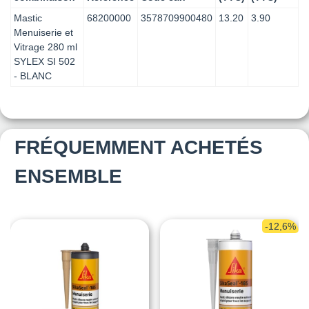
Mastic
68200000
3578709900480
13.20
3.90
Menuiserie et
Vitrage 280 ml
SYLEX SI 502
- BLANC
FRÉQUEMMENT ACHETÉS
ENSEMBLE
-12,6%