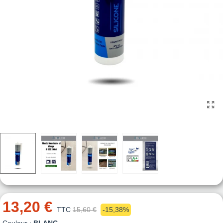
13,20 €
TTC
15,60 €
-15,38%