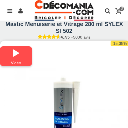
0
Mastic Menuiserie et Vitrage 280 ml SYLEX
SI 502
4.7/5
+5000 avis
-15,38%
Vidéo