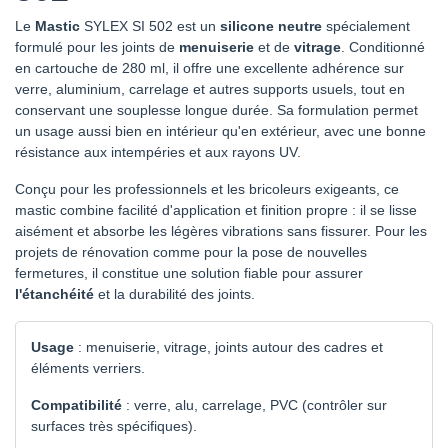
Le
Mastic
SYLEX SI 502 est un
silicone neutre
spécialement
formulé pour les joints de
menuiserie
et de
vitrage
. Conditionné
en cartouche de 280 ml, il offre une excellente adhérence sur
verre, aluminium, carrelage et autres supports usuels, tout en
conservant une souplesse longue durée. Sa formulation permet
un usage aussi bien en intérieur qu'en extérieur, avec une bonne
résistance aux intempéries et aux rayons UV.
Conçu pour les professionnels et les bricoleurs exigeants, ce
mastic combine facilité d'application et finition propre : il se lisse
aisément et absorbe les légères vibrations sans fissurer. Pour les
projets de rénovation comme pour la pose de nouvelles
fermetures, il constitue une solution fiable pour assurer
l'étanchéité
et la durabilité des joints.
Usage
: menuiserie, vitrage, joints autour des cadres et
éléments verriers.
Compatibilité
: verre, alu, carrelage, PVC (contrôler sur
surfaces très spécifiques).