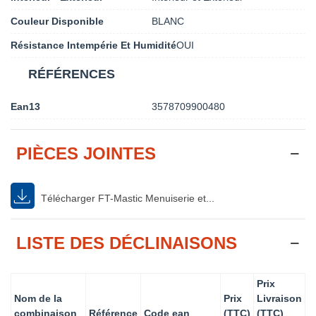
Couleur Disponible
BLANC
Résistance Intempérie Et Humidité
OUI
RÉFÉRENCES
Ean13
3578709900480
PIÈCES JOINTES
Télécharger FT-Mastic Menuiserie et...
LISTE DES DÉCLINAISONS
Prix
Nom de la
Prix
Livraison
combinaison
Référence
Code ean
(TTC)
(TTC)