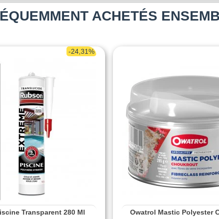
ÉQUEMMENT ACHETÉS ENSEM
-24,31%
iscine Transparent 280 Ml
Owatrol Mastic Polyester 