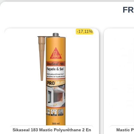
FR
-17,11%
Sikaseal 183 Mastic Polyuréthane 2 En
Mastic P