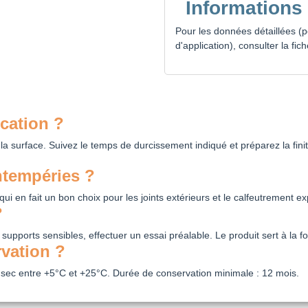
Informations
Pour les données détaillées 
d'application), consulter la fic
cation ?
e la surface. Suivez le temps de durcissement indiqué et préparez la fi
intempéries ?
 qui en fait un bon choix pour les joints extérieurs et le calfeutrement e
?
 supports sensibles, effectuer un essai préalable. Le produit sert à la f
rvation ?
 sec entre +5°C et +25°C. Durée de conservation minimale : 12 mois.