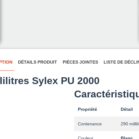
PTION
DÉTAILS PRODUIT
PIÈCES JOINTES
LISTE DE DÉCL
ilitres Sylex PU 2000
Caractéristiq
Propriété
Détail
Contenance
290 millil
Couleur
Blanc