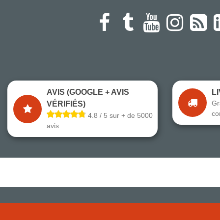
AVIS (GOOGLE + AVIS
L
Gr
VÉRIFIÉS)
co
4.8 / 5 sur + de 5000
avis