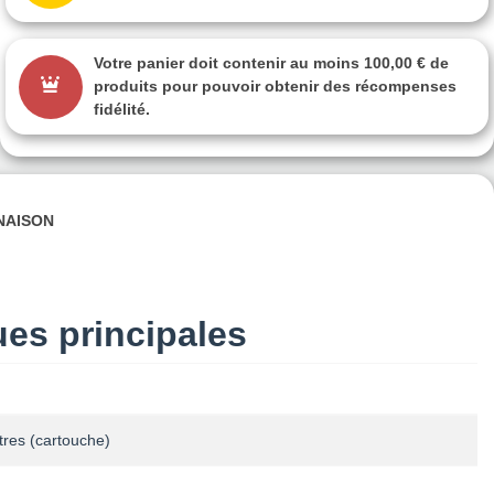
Votre panier doit contenir au moins 100,00 € de
produits pour pouvoir obtenir des récompenses
fidélité.
INAISON
ues principales
itres (cartouche)