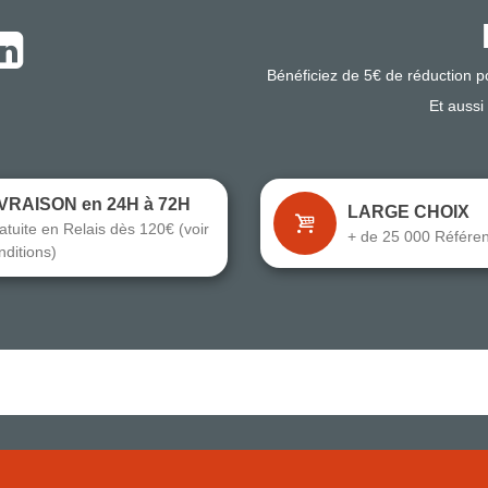
Bénéficiez de 5€ de réduction 
Et aussi
IVRAISON en 24H à 72H
LARGE CHOIX
atuite en Relais dès 120€ (voir
+ de 25 000 Référe
nditions)