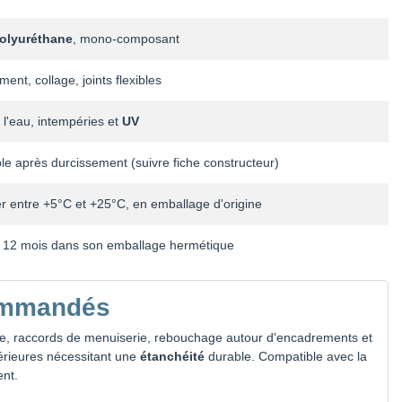
olyuréthane
, mono-composant
ment, collage, joints flexibles
 l'eau, intempéries et
UV
le après durcissement (suivre fiche constructeur)
r entre +5°C et +25°C, en emballage d'origine
12 mois dans son emballage hermétique
ommandés
ie, raccords de menuiserie, rebouchage autour d'encadrements et
térieures nécessitant une
étanchéité
durable. Compatible avec la
ent.