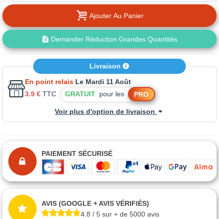
Ajouter Au Panier
Demander Réduction Grandes Quantités
Livraison
En point relais
Le Mardi 11 Août
3.9 €
TTC
GRATUIT
pour les
PRO
Voir plus d'option de livraison
PAIEMENT SÉCURISÉ
AVIS (GOOGLE + AVIS VÉRIFIÉS)
4.8 / 5 sur + de 5000 avis