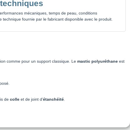
 techniques
(performances mécaniques, temps de peau, conditions
he technique fournie par le fabricant disponible avec le produit.
nition comme pour un support classique. Le
mastic polyuréthane
est
xposé.
ois de
colle
et de joint d'
étanchéité
.