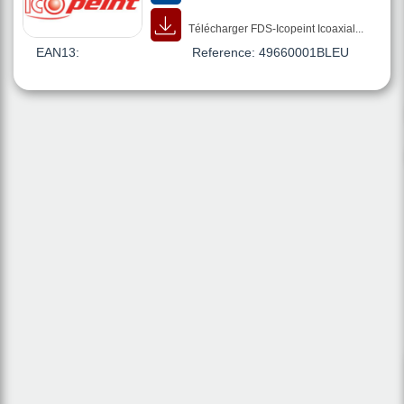
Télécharger FDS-Icopeint Icoaxial...
EAN13:
Reference:
49660001BLEU