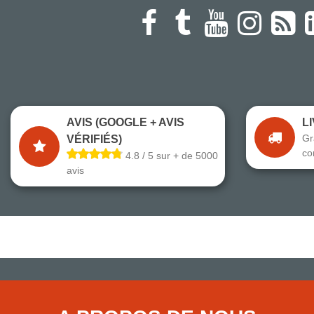
AVIS (GOOGLE + AVIS
L
Gr
VÉRIFIÉS)
co
4.8 / 5 sur + de 5000
avis