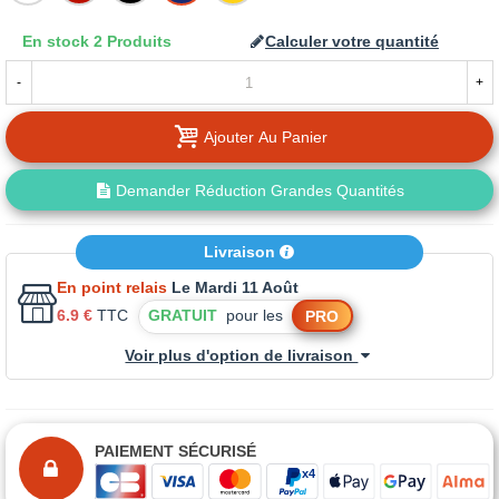
En stock
2 Produits
Calculer votre quantité
-
+
Ajouter Au Panier
Demander Réduction Grandes Quantités
Livraison
En point relais
Le Mardi 11 Août
6.9 €
TTC
GRATUIT
pour les
PRO
Voir plus d'option de livraison
PAIEMENT SÉCURISÉ