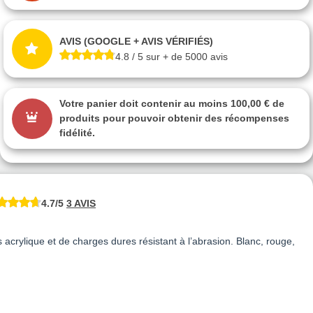
AVIS (GOOGLE + AVIS VÉRIFIÉS)
4.8 / 5 sur + de 5000 avis
Votre panier doit contenir au moins 100,00 € de
produits pour pouvoir obtenir des récompenses
fidélité.
4.7/5
3 AVIS
rylique et de charges dures résistant à l’abrasion. Blanc, rouge,