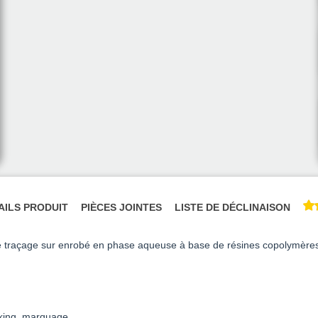
AILS PRODUIT
PIÈCES JOINTES
LISTE DE DÉCLINAISON
 traçage sur enrobé en phase aqueuse à base de résines copolymères ac
rking, marquage