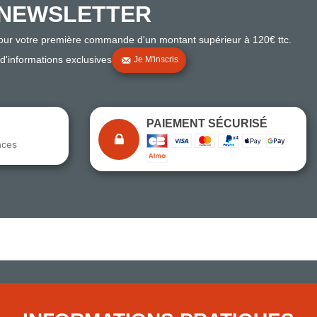
NEWSLETTER
pour votre première commande d'un montant supérieur à 120€ ttc.
 d'informations exclusives
Je M'inscris
PAIEMENT SÉCURISÉ
nces
Note du magasin sur Google
Comparaison des performances du magasin
+ de 5 500 avis