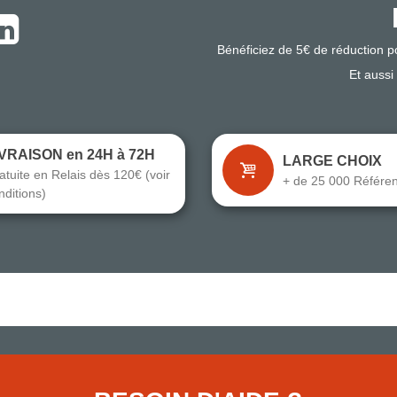
Bénéficiez de 5€ de réduction 
Et aussi
IVRAISON en 24H à 72H
LARGE CHOIX
atuite en Relais dès 120€ (voir
+ de 25 000 Référe
nditions)