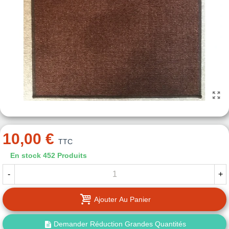
10,00 €
TTC
En stock
452 Produits
-
+
Ajouter Au Panier
Demander Réduction Grandes Quantités