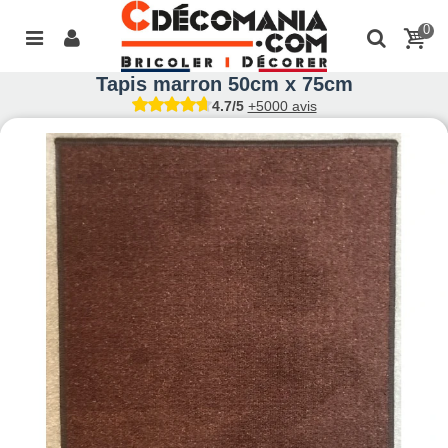
0
Tapis marron 50cm x 75cm
4.7/5
+5000 avis