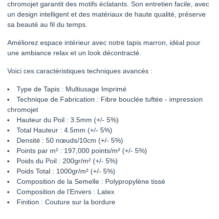
chromojet garantit des motifs éclatants. Son entretien facile, avec
un design intelligent et des matériaux de haute qualité, préserve
sa beauté au fil du temps.
Améliorez espace intérieur avec notre tapis marron, idéal pour
une ambiance relax et un look décontracté.
Voici ces caractéristiques techniques avancés :
Type de Tapis : Multiusage Imprimé
Technique de Fabrication : Fibre bouclée tuftée - impression
chromojet
Hauteur du Poil : 3.5mm (+/- 5%)
Total Hauteur : 4.5mm (+/- 5%)
Densité : 50 nœuds/10cm (+/- 5%)
Points par m² : 197,000 points/m² (+/- 5%)
Poids du Poil : 200gr/m² (+/- 5%)
Poids Total : 1000gr/m² (+/- 5%)
Composition de la Semelle : Polypropylène tissé
Composition de l’Envers : Latex
Finition : Couture sur la bordure