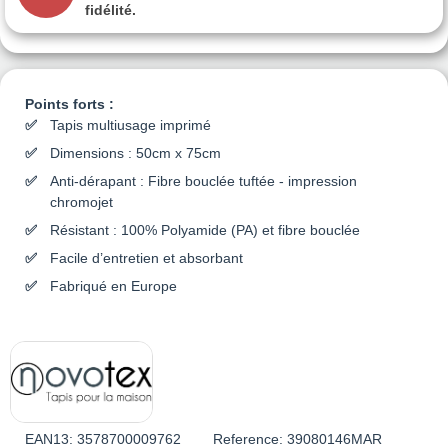
fidélité.
Points forts :
Tapis multiusage imprimé
Dimensions : 50cm x 75cm
Anti-dérapant : Fibre bouclée tuftée - impression
chromojet
Résistant : 100% Polyamide (PA) et fibre bouclée
Facile d’entretien et absorbant
Fabriqué en Europe
EAN13:
3578700009762
Reference:
39080146MAR