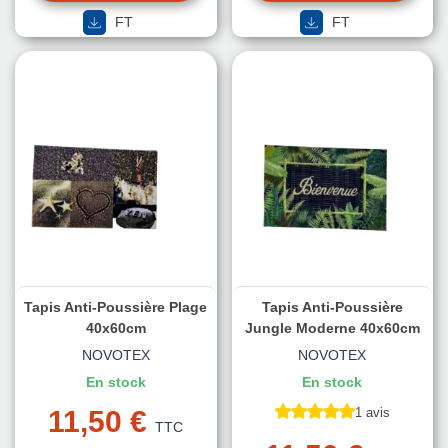
FT
FT
Tapis Anti-Poussière Plage
Tapis Anti-Poussière
40x60cm
Jungle Moderne 40x60cm
NOVOTEX
NOVOTEX
En stock
En stock
11,50 €
1 avis
TTC