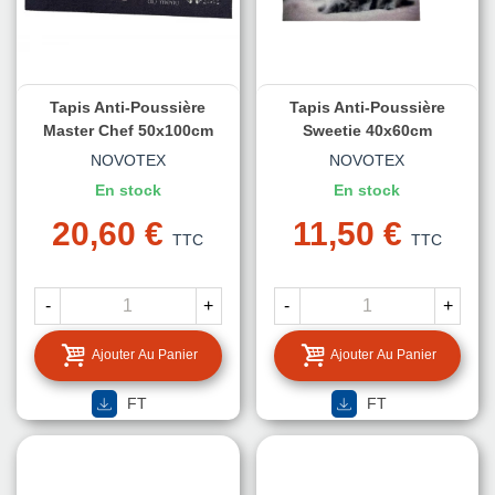
Tapis Anti-Poussière
Tapis Anti-Poussière
Master Chef 50x100cm
Sweetie 40x60cm
NOVOTEX
NOVOTEX
En stock
En stock
20,60 €
11,50 €
TTC
TTC
-
+
-
+
Ajouter Au Panier
Ajouter Au Panier
FT
FT