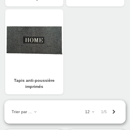
Tapis anti-poussière
imprimés
Suivant
Trier par ...
12
1/5