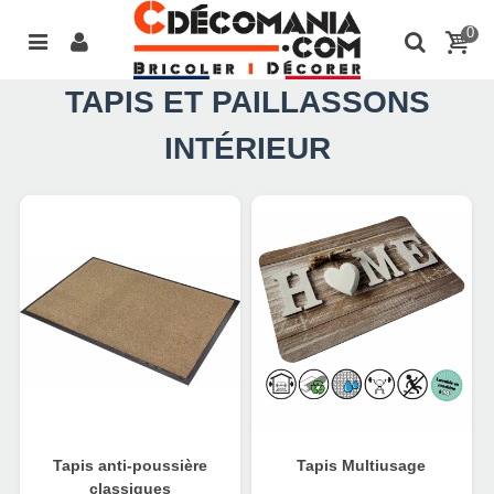
0
TAPIS ET PAILLASSONS
INTÉRIEUR
Tapis anti-poussière
Tapis Multiusage
classiques