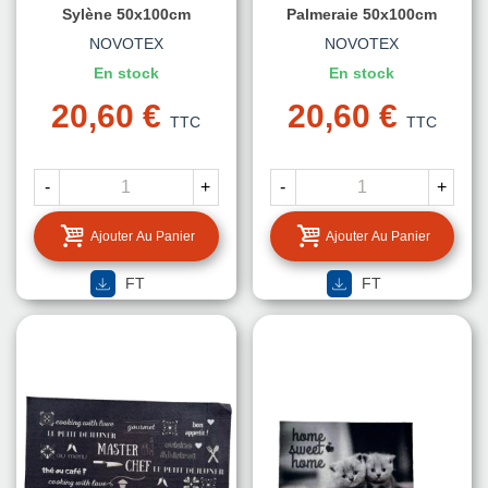
Sylène 50x100cm
Palmeraie 50x100cm
NOVOTEX
NOVOTEX
En stock
En stock
20,60 €
20,60 €
TTC
TTC
-
+
-
+
Ajouter Au Panier
Ajouter Au Panier
FT
FT