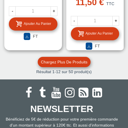
11,50 €
TTC
-
+
-
+
Ajouter Au Panier
Ajouter Au Panier
FT
FT
Chargez Plus De Produits
Résultat
1
-12 sur 50 produit(s)
NEWSLETTER
Bénéficiez de 5€ de réduction pour votre première commande
d'un montant supérieur à 120€ ttc. Et aussi d'informations