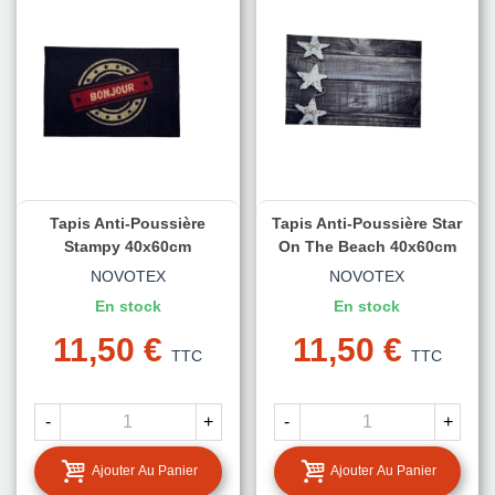
Tapis Anti-Poussière
Tapis Anti-Poussière Star
Stampy 40x60cm
On The Beach 40x60cm
NOVOTEX
NOVOTEX
En stock
En stock
11,50 €
11,50 €
TTC
TTC
-
+
-
+
Ajouter Au Panier
Ajouter Au Panier