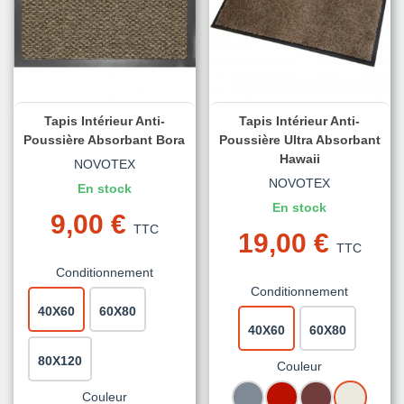
Tapis Intérieur Anti-
Tapis Intérieur Anti-
Poussière Absorbant Bora
Poussière Ultra Absorbant
Hawaii
NOVOTEX
NOVOTEX
En stock
En stock
9,00 €
TTC
19,00 €
TTC
Conditionnement
Conditionnement
40X60
60X80
40X60
60X80
80X120
Couleur
GRIS
ROUGE
BRUN
BEIGE
Couleur