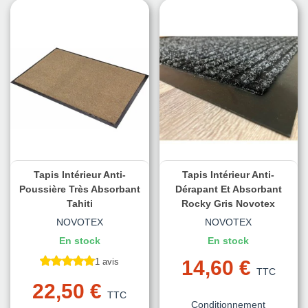
Tapis Intérieur Anti-
Tapis Intérieur Anti-
Poussière Très Absorbant
Dérapant Et Absorbant
Tahiti
Rocky Gris Novotex
NOVOTEX
NOVOTEX
En stock
En stock
1 avis
14,60 €
TTC
22,50 €
TTC
Conditionnement