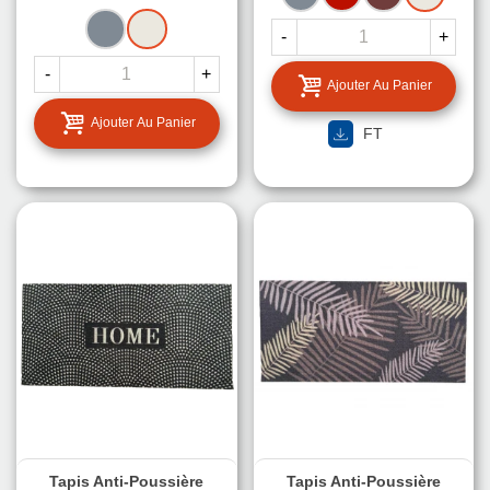
GRIS
BEIGE
-
+
-
+
Ajouter Au Panier
Ajouter Au Panier
FT
Tapis Anti-Poussière
Tapis Anti-Poussière