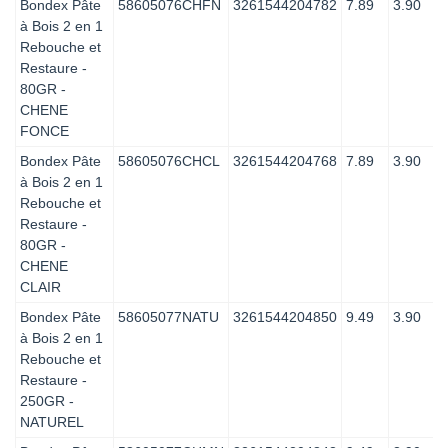
Bondex Pâte
58605076CHFN
3261544204782
7.89
3.90
à Bois 2 en 1
Rebouche et
Restaure -
80GR -
CHENE
FONCE
Bondex Pâte
58605076CHCL
3261544204768
7.89
3.90
à Bois 2 en 1
Rebouche et
Restaure -
80GR -
CHENE
CLAIR
Bondex Pâte
58605077NATU
3261544204850
9.49
3.90
à Bois 2 en 1
Rebouche et
Restaure -
250GR -
NATUREL