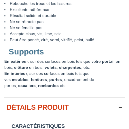
Rebouche les trous et les fissures
Excellente adhérence
Résultat solide et durable
Ne se rétracte pas
Ne se fendille pas
Accepte clous, vis, lime, scie
Peut être poncé, ciré, verni, vitrifié, peint, huilé
Supports
En extérieur
, sur des surfaces en bois tels que votre
portail
en
bois,
clôture
en bois,
volets
,
charpentes
, etc.
En intérieur
, sur des surfaces en bois tels que
vos
meubles
,
fenêtres
,
portes
, encadrement de
portes,
escaliers
,
rembardes
etc.
DÉTAILS PRODUIT
CARACTÉRISTIQUES