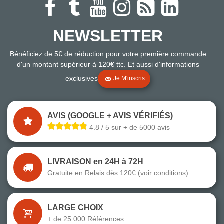
NEWSLETTER
Bénéficiez de 5€ de réduction pour votre première commande
d'un montant supérieur à 120€ ttc. Et aussi d'informations
exclusives
Je M'inscris
AVIS (GOOGLE + AVIS VÉRIFIÉS)
4.8 / 5 sur + de 5000 avis
LIVRAISON en 24H à 72H
Gratuite en Relais dès 120€ (voir conditions)
LARGE CHOIX
+ de 25 000 Références