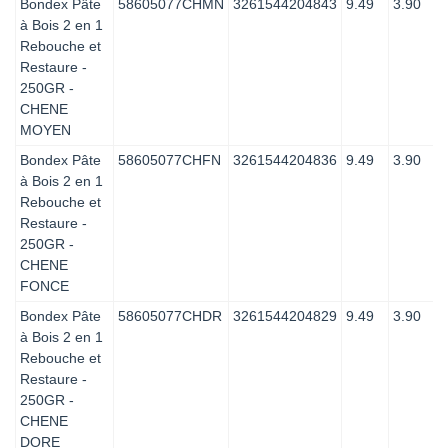
Bondex Pâte
58605077CHMN
3261544204843
9.49
3.90
à Bois 2 en 1
Rebouche et
Restaure -
250GR -
CHENE
MOYEN
Bondex Pâte
58605077CHFN
3261544204836
9.49
3.90
à Bois 2 en 1
Rebouche et
Restaure -
250GR -
CHENE
FONCE
Bondex Pâte
58605077CHDR
3261544204829
9.49
3.90
à Bois 2 en 1
Rebouche et
Restaure -
250GR -
CHENE
DORE