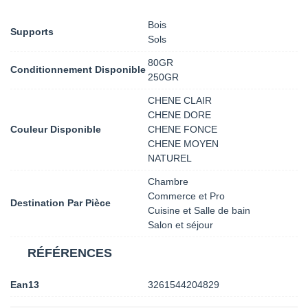
Bois
Supports
Sols
80GR
Conditionnement Disponible
250GR
CHENE CLAIR
CHENE DORE
Couleur Disponible
CHENE FONCE
CHENE MOYEN
NATUREL
Chambre
Commerce et Pro
Destination Par Pièce
Cuisine et Salle de bain
Salon et séjour
RÉFÉRENCES
Ean13
3261544204829