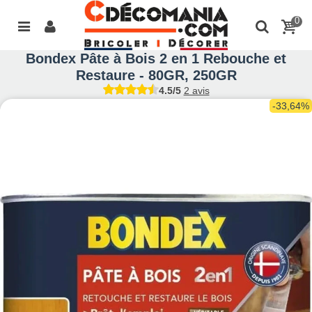
0
Bondex Pâte à Bois 2 en 1 Rebouche et
Restaure - 80GR, 250GR
4.5/5
2 avis
-33,64%