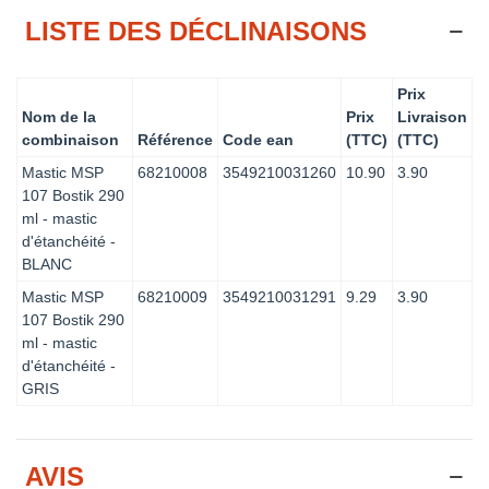
LISTE DES DÉCLINAISONS
Prix
Nom de la
Prix
Livraison
combinaison
Référence
Code ean
(TTC)
(TTC)
Mastic MSP
68210008
3549210031260
10.90
3.90
107 Bostik 290
ml - mastic
d'étanchéité -
BLANC
Mastic MSP
68210009
3549210031291
9.29
3.90
107 Bostik 290
ml - mastic
d'étanchéité -
GRIS
AVIS