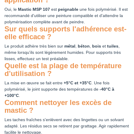
Oui, le
Mastic MSP 107
est
peignable
une fois polymérisé. Il est
recommandé d'utiliser une peinture compatible et d'attendre la
polymérisation complète avant de peindre.
Sur quels supports l'adhérence est-
elle efficace ?
Le produit adhère très bien sur
métal
,
béton
,
bois
et
tuiles
,
même lorsqu'ils sont légèrement humides. Pour supports très
lisses, effectuez un test préalable.
Quelle est la plage de température
d'utilisation ?
La mise en œuvre se fait entre
+5°C et +35°C
. Une fois
polymérisé, le joint supporte des températures de
-40°C à
+100°C
.
Comment nettoyer les excès de
mastic ?
Les taches fraîches s'enlèvent avec des lingettes ou un solvant
adapté. Les résidus secs se retirent par grattage. Agir rapidement
facilite le nettoyage.