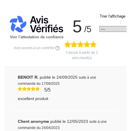
Trier l'affichage d
5
:
/5
Voir l'attestation de confiance
Avis soumis à un contrôle
Calculé à partir de
2
avis client(s)
BENOIT R.
publié le 24/09/2025
suite à une
commande du 17/09/2025
5/5
excellent produit
Client anonyme
publié le 12/05/2023
suite à une
commande du 24/04/2023