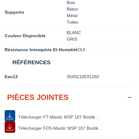
Bois
Béton
Supports
Métal
Tuiles
BLANC
Couleur Disponible
GRIS
Résistance Intempérie Et Humidité
OUI
RÉFÉRENCES
Ean13
3549210031260
PIÈCES JOINTES
Télécharger FT-Mastic MSP 107 Bostik...
Télécharger FDS-Mastic MSP 107 Bostik...