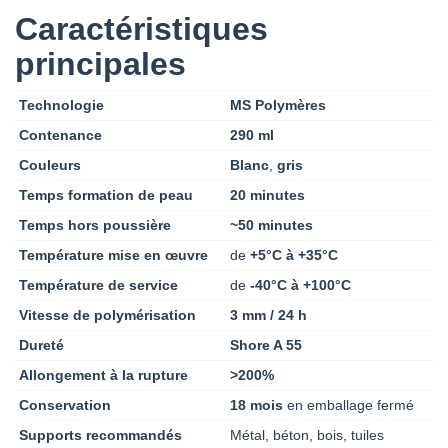
Caractéristiques
principales
Technologie
MS Polymères
Contenance
290 ml
Couleurs
Blanc
,
gris
Temps formation de peau
20 minutes
Temps hors poussière
~50 minutes
Température mise en œuvre
de
+5°C à +35°C
Température de service
de
-40°C à +100°C
Vitesse de polymérisation
3 mm / 24 h
Dureté
Shore A 55
Allongement à la rupture
>200%
Conservation
18 mois
en emballage fermé
Supports recommandés
Métal, béton, bois, tuiles