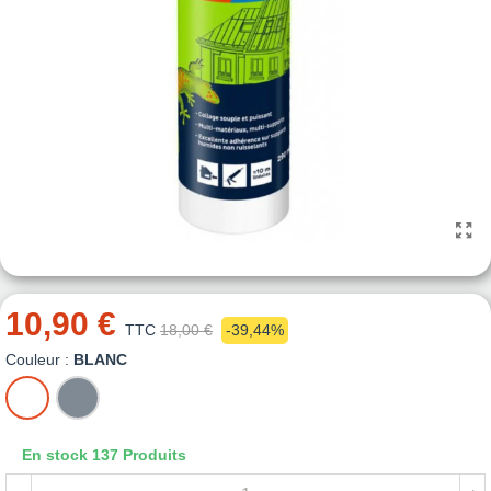
10,90 €
TTC
18,00 €
-39,44%
Couleur :
BLANC
BLANC
GRIS
En stock
137 Produits