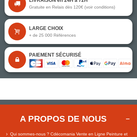
LIVRAISON en 24H à 72H
Gratuite en Relais dès 120€ (voir conditions)
LARGE CHOIX
+ de 25 000 Références
PAIEMENT SÉCURISÉ
A PROPOS DE NOUS
Qui sommes-nous ? Cdécomania Vente en Ligne Peinture et