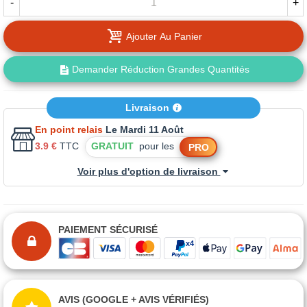
-
+
Ajouter Au Panier
Demander Réduction Grandes Quantités
Livraison
En point relais
Le Mardi 11 Août
3.9 €
TTC
GRATUIT
pour les
PRO
Voir plus d'option de livraison
PAIEMENT SÉCURISÉ
AVIS (GOOGLE + AVIS VÉRIFIÉS)