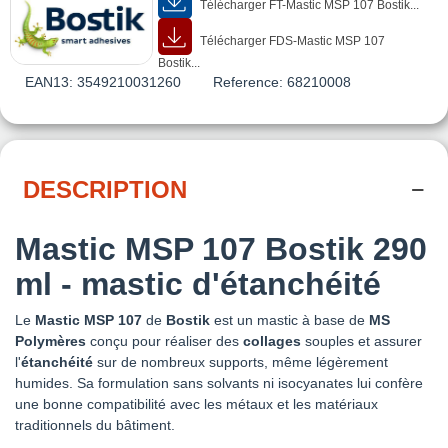
Télécharger FT-Mastic MSP 107 Bostik...
Télécharger FDS-Mastic MSP 107
Bostik...
EAN13:
3549210031260
Reference:
68210008
DESCRIPTION
Mastic MSP 107 Bostik 290
ml - mastic d'étanchéité
Le
Mastic MSP 107
de
Bostik
est un mastic à base de
MS
Polymères
conçu pour réaliser des
collages
souples et assurer
l'
étanchéité
sur de nombreux supports, même légèrement
humides. Sa formulation sans solvants ni isocyanates lui confère
une bonne compatibilité avec les métaux et les matériaux
traditionnels du bâtiment.