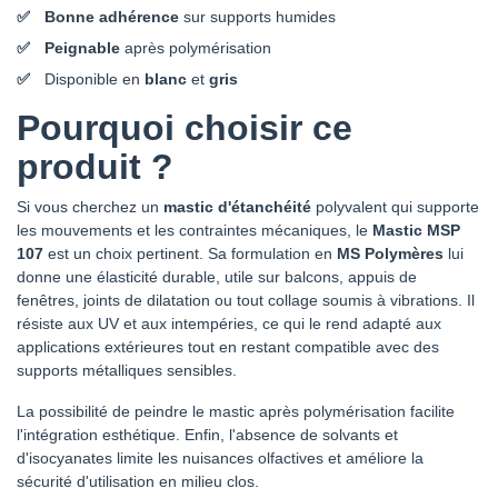
Bonne adhérence
sur supports humides
Peignable
après polymérisation
Disponible en
blanc
et
gris
Pourquoi choisir ce
produit ?
Si vous cherchez un
mastic d'étanchéité
polyvalent qui supporte
les mouvements et les contraintes mécaniques, le
Mastic MSP
107
est un choix pertinent. Sa formulation en
MS Polymères
lui
donne une élasticité durable, utile sur balcons, appuis de
fenêtres, joints de dilatation ou tout collage soumis à vibrations. Il
résiste aux UV et aux intempéries, ce qui le rend adapté aux
applications extérieures tout en restant compatible avec des
supports métalliques sensibles.
La possibilité de peindre le mastic après polymérisation facilite
l'intégration esthétique. Enfin, l'absence de solvants et
d'isocyanates limite les nuisances olfactives et améliore la
sécurité d'utilisation en milieu clos.