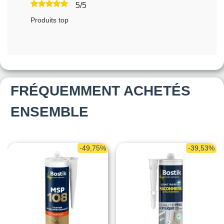
5/5
Produits top
FRÉQUEMMENT ACHETÉS
ENSEMBLE
-49,75%
-39,53%