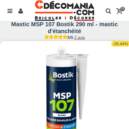
0
Mastic MSP 107 Bostik 290 ml - mastic
d'étanchéité
5/5
2 avis
-39,44%