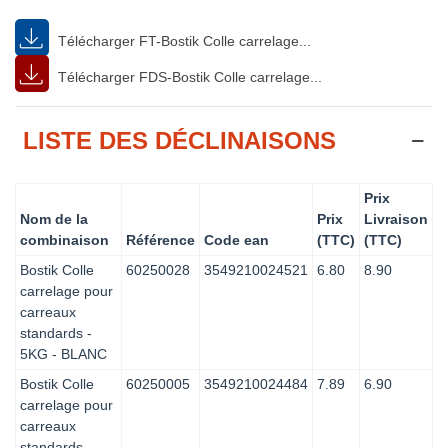
Télécharger FT-Bostik Colle carrelage...
Télécharger FDS-Bostik Colle carrelage...
LISTE DES DÉCLINAISONS
Prix
Nom de la
Prix
Livraison
combinaison
Référence
Code ean
(TTC)
(TTC)
Bostik Colle
60250028
3549210024521
6.80
8.90
carrelage pour
carreaux
standards -
5KG - BLANC
Bostik Colle
60250005
3549210024484
7.89
6.90
carrelage pour
carreaux
standards -