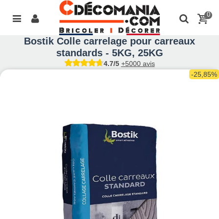
0
Bostik Colle carrelage pour carreaux
standards - 5KG, 25KG
4.7/5
+5000 avis
-25,85%