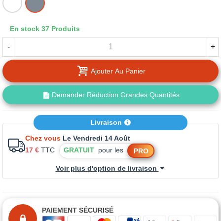
En stock
37 Produits
-
+
Ajouter Au Panier
Demander Réduction Grandes Quantités
Livraison
Chez vous
Le Vendredi 14 Août
17 €
TTC
GRATUIT
pour les
PRO
Voir plus d'option de livraison
PAIEMENT SÉCURISÉ