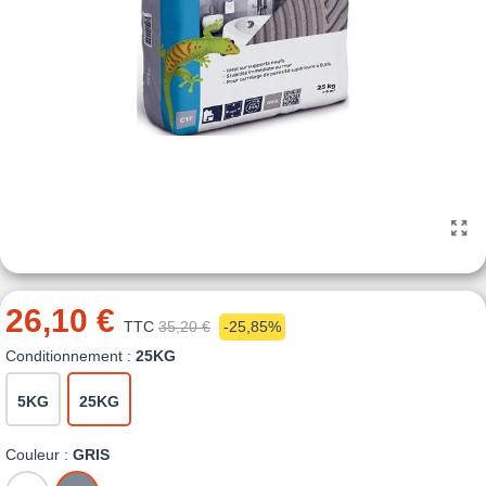
26,10 €
TTC
35,20 €
-25,85%
Conditionnement :
25KG
5KG
25KG
Couleur :
GRIS
BLANC
GRIS