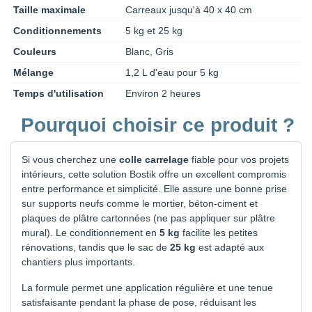
Taille maximale
Carreaux jusqu'à 40 x 40 cm
Conditionnements
5 kg et 25 kg
Couleurs
Blanc, Gris
Mélange
1,2 L d'eau pour 5 kg
Temps d'utilisation
Environ 2 heures
Pourquoi choisir ce produit ?
Si vous cherchez une
colle carrelage
fiable pour vos projets
intérieurs, cette solution Bostik offre un excellent compromis
entre performance et simplicité. Elle assure une bonne prise
sur supports neufs comme le mortier, béton-ciment et
plaques de plâtre cartonnées (ne pas appliquer sur plâtre
mural). Le conditionnement en
5 kg
facilite les petites
rénovations, tandis que le sac de
25 kg
est adapté aux
chantiers plus importants.
La formule permet une application régulière et une tenue
satisfaisante pendant la phase de pose, réduisant les