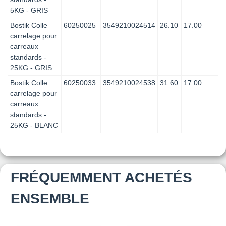
5KG - GRIS
Bostik Colle
60250025
3549210024514
26.10
17.00
carrelage pour
carreaux
standards -
25KG - GRIS
Bostik Colle
60250033
3549210024538
31.60
17.00
carrelage pour
carreaux
standards -
25KG - BLANC
FRÉQUEMMENT ACHETÉS
ENSEMBLE